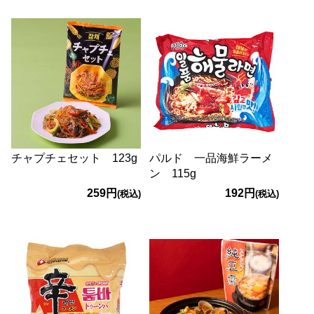
チャプチェセット 123g
パルド 一品海鮮ラーメ
ン 115g
259円
192円
(税込)
(税込)