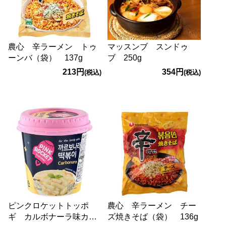
農心 辛ラーメン トゥ
マッスンブ スンドゥ
ーンバ（袋） 137g
ブ 250g
213円
354円
(税込)
(税込)
ピンクロケットトッポ
農心 辛ラーメン チー
ギ カルボナーラ味カッ
ズ焼きそば（袋） 136g