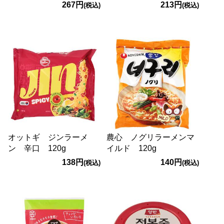
プ 120g
267円
213円
(税込)
(税込)
オットギ ジンラーメ
農心 ノグリラーメンマ
ン 辛口 120g
イルド 120g
138円
140円
(税込)
(税込)