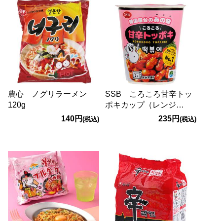
農心 ノグリラーメン
SSB ころころ甘辛トッ
120g
ポキカップ（レンジ
用） 150g
140円
235円
(税込)
(税込)