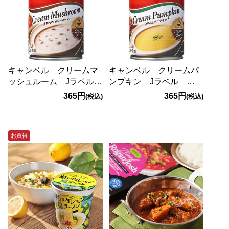
キャンベル クリームマ
キャンベル クリームパ
ッシュルーム Jラベル
ンプキン Jラベル
305g（3人前）
305g（3人前）
365円
365円
(税込)
(税込)
お買得