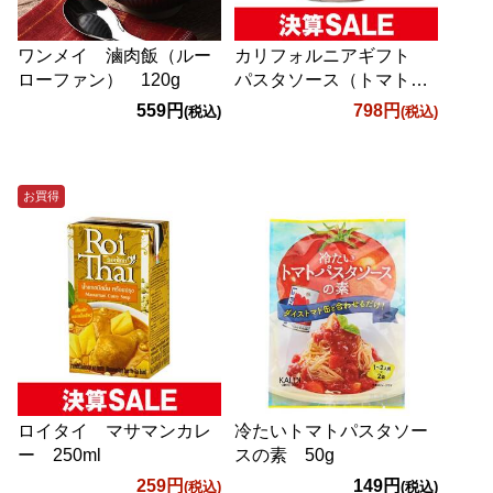
ワンメイ 滷肉飯（ルー
カリフォルニアギフト
ローファン） 120g
パスタソース（トマト＆
ガーリック） 708g
559円
798円
(税込)
(税込)
お買得
ロイタイ マサマンカレ
冷たいトマトパスタソー
ー 250ml
スの素 50g
259円
149円
(税込)
(税込)