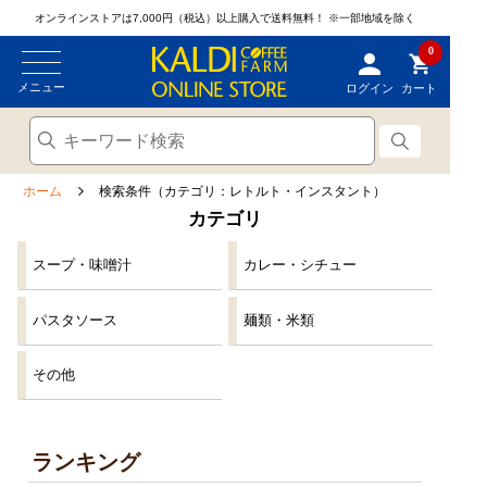
オンラインストアは7,000円（税込）以上購入で送料無料！
※一部地域を除く
0
メニュー
ログイン
カート
ホーム
検索条件（カテゴリ：レトルト・インスタント）
カテゴリ
スープ・味噌汁
カレー・シチュー
パスタソース
麺類・米類
その他
ランキング