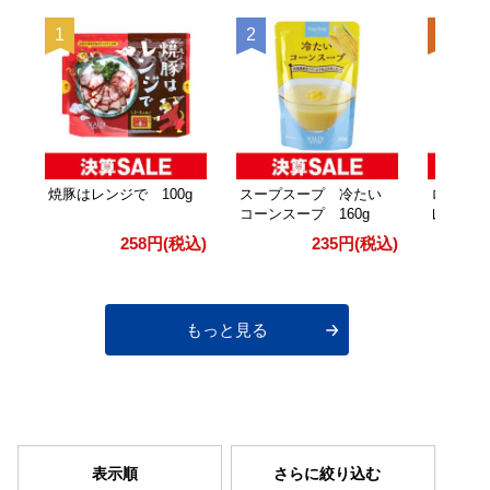
焼豚はレンジで 100g
スープスープ 冷たい
ロイタイ
コーンスープ 160g
レー 25
258円
(税込)
235円
(税込)
もっと見る
表示順
さらに絞り込む