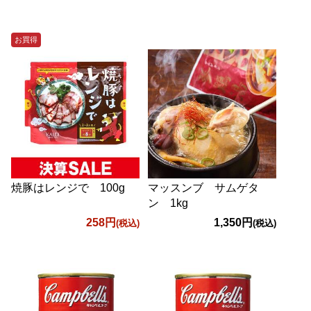
お買得
焼豚はレンジで 100g
マッスンブ サムゲタ
ン 1kg
258円
1,350円
(税込)
(税込)