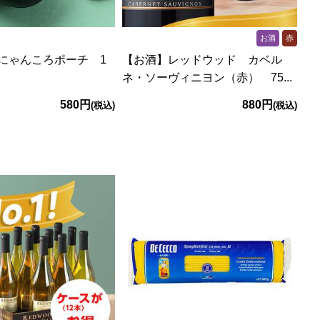
お酒
赤
にゃんころポーチ 1
【お酒】レッドウッド カベル
ネ・ソーヴィニヨン（赤） 75...
580円
880円
(税込)
(税込)