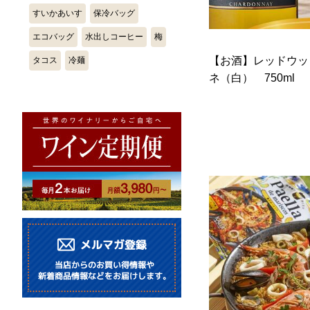
すいかあいす
保冷バッグ
エコバッグ
水出しコーヒー
梅
【お酒】レッドウッ
タコス
冷麺
ネ（白） 750ml