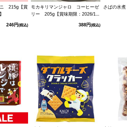
 215g【賞
モカキリマンジャロ コーヒーゼ
さばの水煮 
5】
リー 205g【賞味期限：2026/1...
246円
388円
(税込)
(税込)