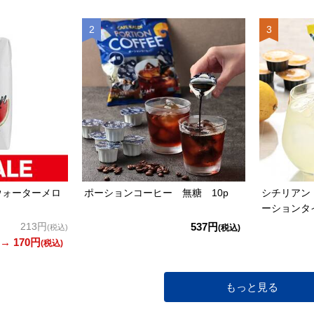
ウォーターメロ
ポーションコーヒー 無糖 10p
シチリアン
ーションタ
213円
537円
(税込)
(税込)
→ 170円
(税込)
もっと見る