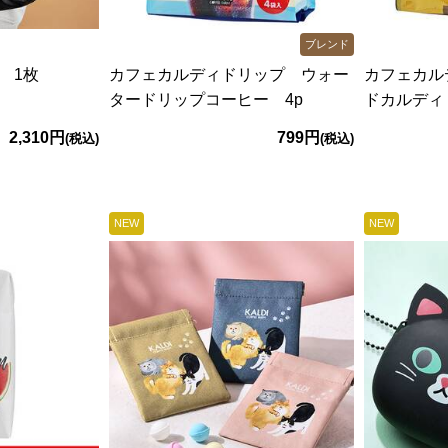
ブレンド
 1枚
カフェカルディドリップ ウォー
カフェカル
タードリップコーヒー 4p
ドカルディ 
2,310円
799円
(税込)
(税込)
NEW
NEW