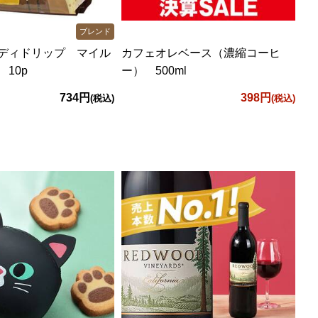
ブレンド
ディドリップ マイル
カフェオレベース（濃縮コーヒ
10p
ー） 500ml
734円
398円
(税込)
(税込)