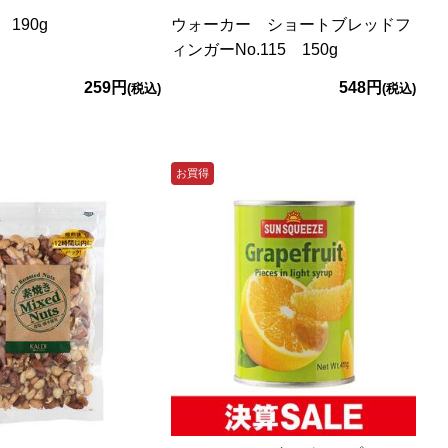
190g
ウォーカー ショートブレッドフ
ィンガーNo.115 150g
259円
548円
(税込)
(税込)
お買得