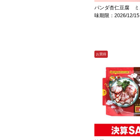
パンダ杏仁豆腐 ミニ
味期限：2026/12/1
お買得