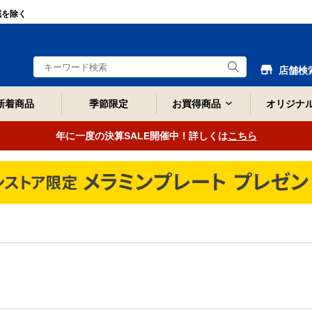
域を除く
店舗検
新着商品
季節限定
お買得商品
オリジナ
年に一度の決算SALE開催中！詳しくは
こちら