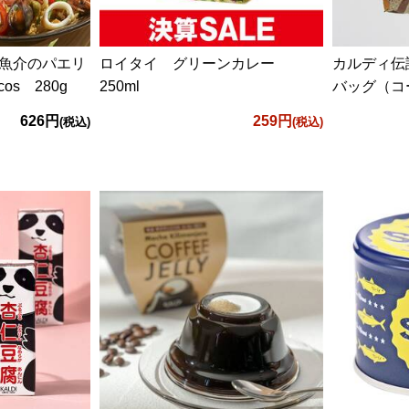
魚介のパエリ
ロイタイ グリーンカレー
カルディ伝
scos 280g
250ml
バッグ（コー
626円
259円
(税込)
(税込)