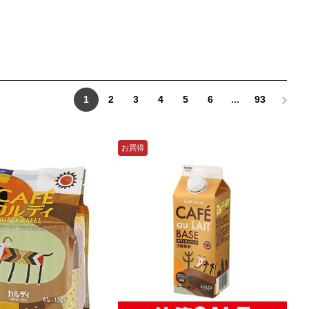
1
2
3
4
5
6
...
93
お買得