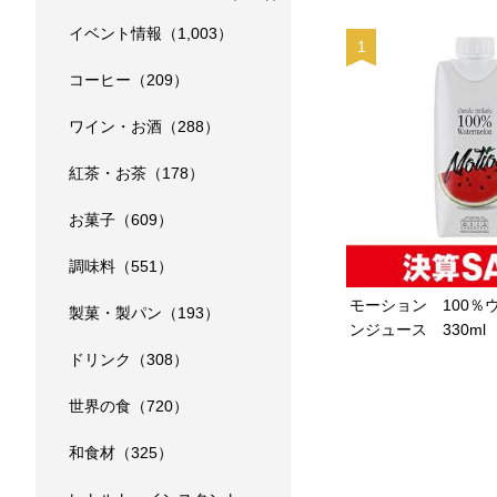
イベント情報（1,003）
コーヒー（209）
ワイン・お酒（288）
紅茶・お茶（178）
お菓子（609）
調味料（551）
モーション 100％
製菓・製パン（193）
ンジュース 330ml
ドリンク（308）
世界の食（720）
和食材（325）