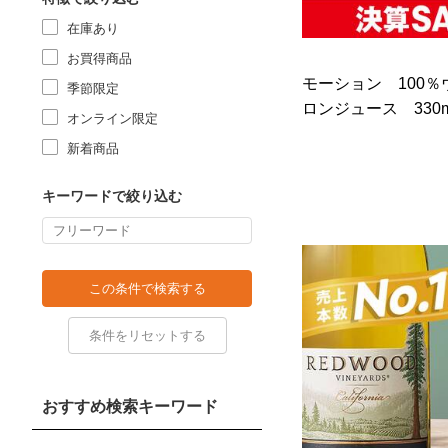
在庫あり
お買得商品
モーション 100
季節限定
ロンジュース 330m
オンライン限定
新着商品
キーワードで絞り込む
おすすめ検索キーワード