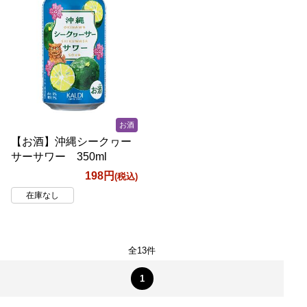
お酒
【お酒】沖縄シークヮー
サーサワー 350ml
198円
(税込)
在庫なし
全13件
1