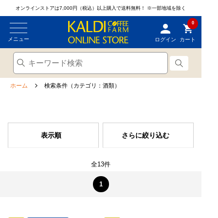
オンラインストアは7,000円（税込）以上購入で送料無料！
※一部地域を除く
0
メニュー
ログイン
カート
ホーム
検索条件（カテゴリ：酒類）
表示順
さらに絞り込む
全13件
1