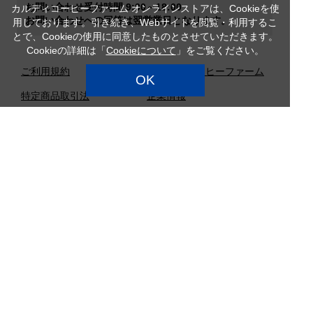
お問い合わせ受付時間 9:00～18:00
カルディコーヒーファーム オンラインストアは、Cookieを使
お問い合わせへの回答は翌営業日となります。
用しております。引き続き、Webサイトを閲覧・利用するこ
とで、Cookieの使用に同意したものとさせていただきます。
Cookieの詳細は「
Cookieについて
」をご覧ください。
ご利用規約
カルディコーヒーファーム
OK
特定商品取引法
企業情報
サイトマップ
プライバシーポリシー
カスタマーハラスメント対
応方針
店舗検索
採用情報
Copyright (c) CAMEL COFFEE Co., Ltd. All Rights Reserved.