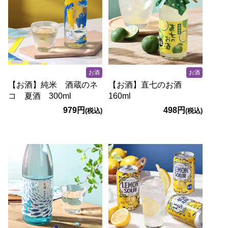
お酒
お酒
【お酒】純米 酒蔵のネ
【お酒】直七のお酒
コ 夏酒 300ml
160ml
979円
498円
(税込)
(税込)