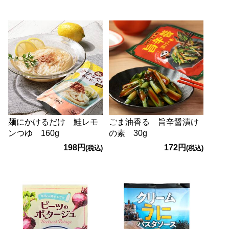
麺にかけるだけ 鮭レモ
ごま油香る 旨辛醤漬け
ンつゆ 160g
の素 30g
198円
172円
(税込)
(税込)