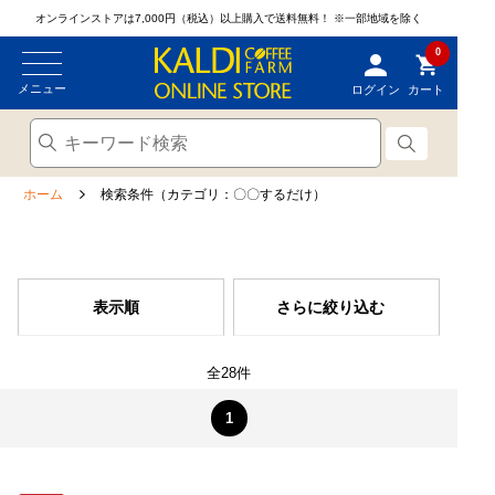
オンラインストアは7,000円（税込）以上購入で送料無料！
※一部地域を除く
0
メニュー
ログイン
カート
ホーム
検索条件（カテゴリ：〇〇するだけ）
表示順
さらに絞り込む
全28件
1