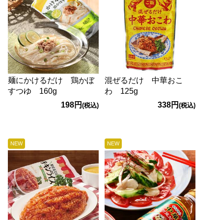
麺にかけるだけ 鶏かぼ
混ぜるだけ 中華おこ
すつゆ 160g
わ 125g
198円
338円
(税込)
(税込)
NEW
NEW