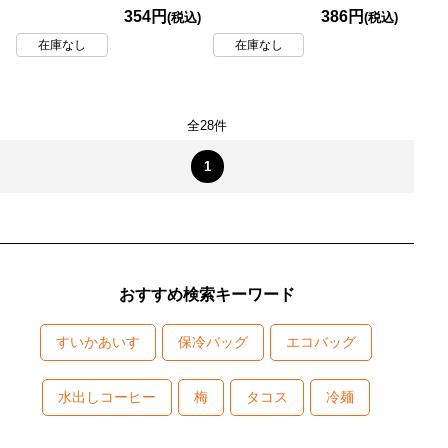
2026/9/28】
354円
386円
(税込)
(税込)
在庫なし
在庫なし
全28件
1
おすすめ検索キーワード
すいかあいす
保冷バッグ
エコバッグ
水出しコーヒー
梅
タコス
冷麺