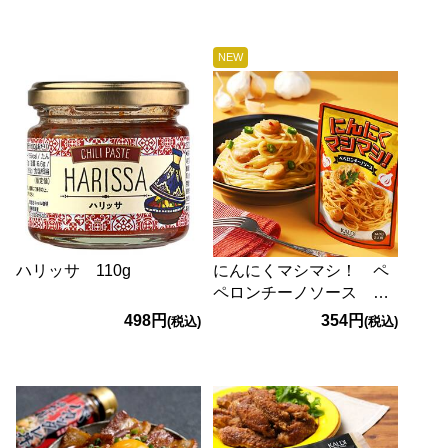
NEW
ハリッサ 110g
にんにくマシマシ！ ペ
ペロンチーノソース
140g
498円
354円
(税込)
(税込)