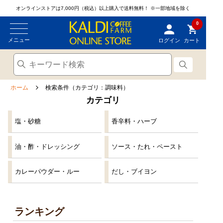
オンラインストアは7,000円（税込）以上購入で送料無料！
※一部地域を除く
0
メニュー
ログイン
カート
ホーム
検索条件（カテゴリ：調味料）
カテゴリ
塩・砂糖
香辛料・ハーブ
油・酢・ドレッシング
ソース・たれ・ペースト
カレーパウダー・ルー
だし・ブイヨン
ランキング