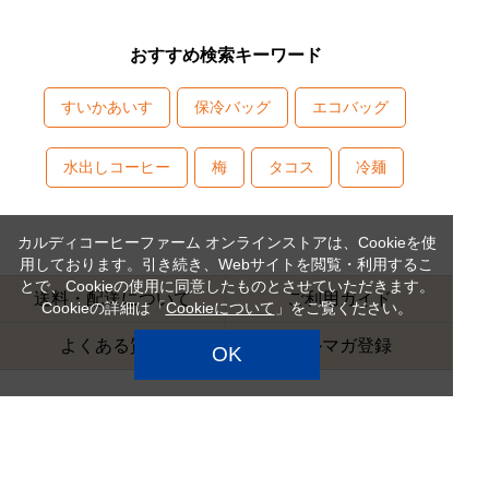
おすすめ検索キーワード
すいかあいす
保冷バッグ
エコバッグ
水出しコーヒー
梅
タコス
冷麺
カルディコーヒーファーム オンラインストアは、Cookieを使
用しております。引き続き、Webサイトを閲覧・利用するこ
とで、Cookieの使用に同意したものとさせていただきます。
送料・配送について
ご利用ガイド
Cookieの詳細は「
Cookieについて
」をご覧ください。
よくある質問
メルマガ登録
OK
営業時間
日曜定休
お問い合わせ受付時間 9:00～18:00
お問い合わせへの回答は翌営業日となります。