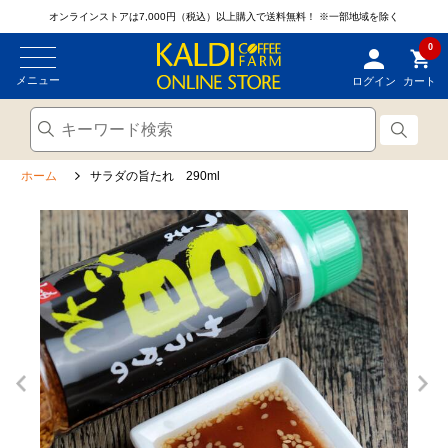
オンラインストアは7,000円（税込）以上購入で送料無料！
※一部地域を除く
0
メニュー
ログイン
カート
ホーム
サラダの旨たれ 290ml