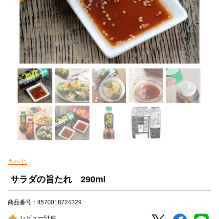
もへじ
サラダの旨たれ 290ml
商品番号：4570018724329
レビュー51件