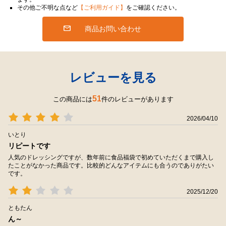
その他ご不明な点など
【ご利用ガイド】
をご確認ください。
商品お問い合わせ
レビューを見る
51
この商品には
件のレビューがあります
2026/04/10
いとり
リピートです
人気のドレッシングですが、数年前に食品福袋で初めていただくまで購入し
たことがなかった商品です。比較的どんなアイテムにも合うのでありがたい
です。
2025/12/20
ともたん
ん～