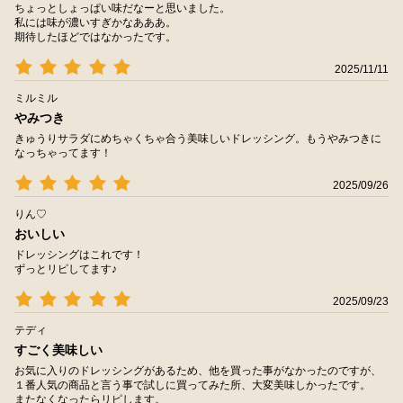
ちょっとしょっぱい味だなーと思いました。
私には味が濃いすぎかなあああ。
期待したほどではなかったです。
2025/11/11
ミルミル
やみつき
きゅうりサラダにめちゃくちゃ合う美味しいドレッシング。もうやみつきに
なっちゃってます！
2025/09/26
りん♡
おいしい
ドレッシングはこれです！
ずっとリピしてます♪
2025/09/23
テディ
すごく美味しい
お気に入りのドレッシングがあるため、他を買った事がなかったのですが、
１番人気の商品と言う事で試しに買ってみた所、大変美味しかったです。
またなくなったらリピします。