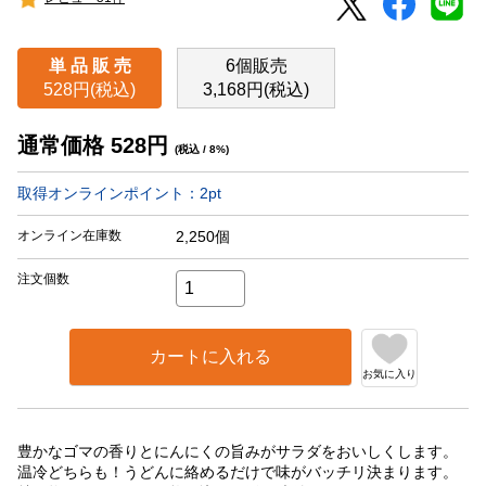
単 品 販 売
6個販売
528円(税込)
3,168円(税込)
通常価格
528
円
(税込 / 8%)
取得オンラインポイント：
2
pt
オンライン在庫数
2,250個
注文個数
カートに入れる
お気に入り
豊かなゴマの香りとにんにくの旨みがサラダをおいしくします。
温冷どちらも！うどんに絡めるだけで味がバッチリ決まります。