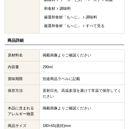
和食材
調味料
厳選和食材「もへじ」
調味料
厳選和食材「もへじ」
すべて見る
商品詳細
原材料名
掲載画像よりご確認ください
内容量
290ml
賞味期限
別途商品ラベルに記載
保存方法
直射日光、高温多湿を避けて常温で保存してく
ださい
本品に含まれる
掲載画像よりご確認ください
アレルギー物質
商品サイズ
180×65(底径)mm