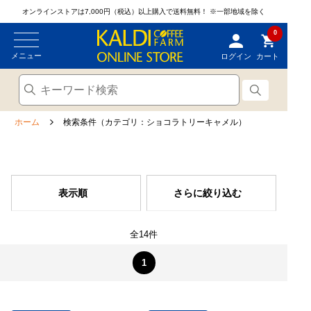
オンラインストアは7,000円（税込）以上購入で送料無料！
※一部地域を除く
0
メニュー
ログイン
カート
ホーム
検索条件（カテゴリ：ショコラトリーキャメル）
表示順
さらに絞り込む
全14件
1