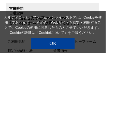
営業時間
日曜定休
カルディコーヒーファーム オンラインストアは、Cookieを使
お問い合わせ受付時間 9:00～18:00
用しております。引き続き、Webサイトを閲覧・利用するこ
お問い合わせへの回答は翌営業日となります。
とで、Cookieの使用に同意したものとさせていただきます。
Cookieの詳細は「
Cookieについて
」をご覧ください。
ご利用規約
カルディコーヒーファーム
OK
特定商品取引法
企業情報
サイトマップ
プライバシーポリシー
カスタマーハラスメント対
応方針
店舗検索
採用情報