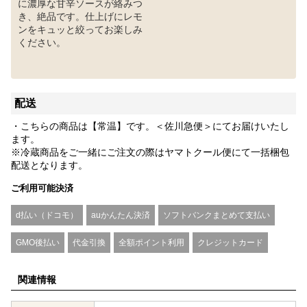
に濃厚な甘辛ソースが絡みつ
き、絶品です。仕上げにレモ
ンをキュッと絞ってお楽しみ
ください。
配送
・こちらの商品は【常温】です。＜佐川急便＞にてお届けいたし
ます。
※冷蔵商品をご一緒にご注文の際はヤマトクール便にて一括梱包
配送となります。
ご利用可能決済
d払い（ドコモ）
auかんたん決済
ソフトバンクまとめて支払い
GMO後払い
代金引換
全額ポイント利用
クレジットカード
関連情報