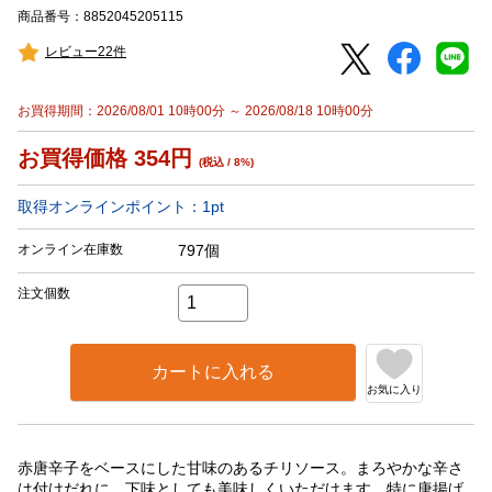
商品番号：8852045205115
レビュー22件
お買得期間：2026/08/01 10時00分 ～ 2026/08/18 10時00分
お買得価格
354
円
(税込 / 8%)
取得オンラインポイント：
1
pt
オンライン在庫数
797個
注文個数
カートに入れる
お気に入り
赤唐辛子をベースにした甘味のあるチリソース。まろやかな辛さ
は付けだれに、下味としても美味しくいただけます。特に唐揚げ