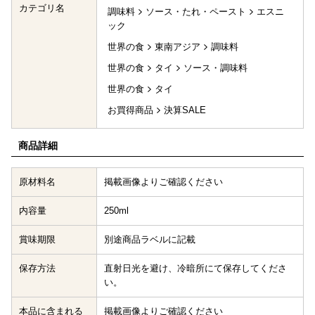
カテゴリ名
調味料
ソース・たれ・ペースト
エスニ
ック
世界の食
東南アジア
調味料
世界の食
タイ
ソース・調味料
世界の食
タイ
お買得商品
決算SALE
商品詳細
原材料名
掲載画像よりご確認ください
内容量
250ml
賞味期限
別途商品ラベルに記載
保存方法
直射日光を避け、冷暗所にて保存してくださ
い。
本品に含まれる
掲載画像よりご確認ください