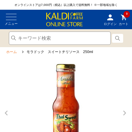
オンラインストアは7,000円（税込）以上購入で送料無料！
※一部地域を除く
0
メニュー
ログイン
カート
ホーム
モラドック スイートチリソース 250ml