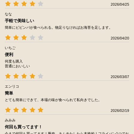
2026/04/25
なな
手軽で美味しい
簡単にビビンバが食べられる。物足りなければお海苔を足します。
2026/04/20
いちご
便利
何度も購入
普通においしい
2026/03/07
エンリコ
簡単
とても簡単にできて、本場の味が食べられて私向きでした。
2026/02/19
みみみ
何回も買ってます！
今まで何回も買ってます！豚肉、キムチたしたら本格的！フライパン1つでお