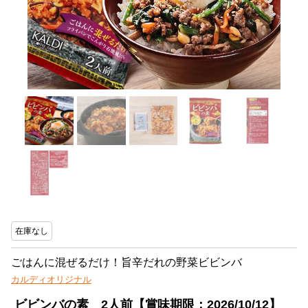
在庫なし
ごはんに混ぜるだけ！旨辛だれの野菜ビビンバ
カルディオリジナル
ビビンバの素 2人前【賞味期限：2026/10/12】