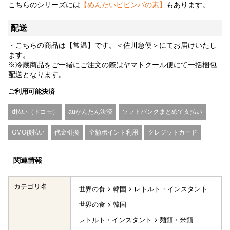
こちらのシリーズには
【めんたいビビンバの素】
もあります。
配送
・こちらの商品は【常温】です。＜佐川急便＞にてお届けいたし
ます。
※冷蔵商品をご一緒にご注文の際はヤマトクール便にて一括梱包
配送となります。
ご利用可能決済
d払い（ドコモ）
auかんたん決済
ソフトバンクまとめて支払い
GMO後払い
代金引換
全額ポイント利用
クレジットカード
関連情報
カテゴリ名
世界の食
韓国
レトルト・インスタント
世界の食
韓国
レトルト・インスタント
麺類・米類