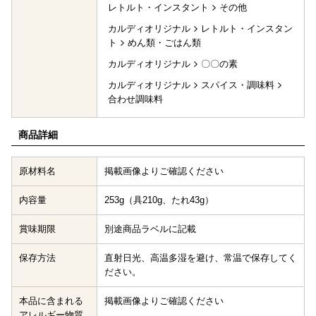
レトルト・インスタント
その他
カルディオリジナル
レトルト・インスタン
ト
めん類・ごはん類
カルディオリジナル
〇〇の素
カルディオリジナル
スパイス・調味料
合わせ調味料
商品詳細
原材料名
掲載画像よりご確認ください
内容量
253g（具210g、たれ43g）
賞味期限
別途商品ラベルに記載
保存方法
直射日光、高温多湿を避け、常温で保存してく
ださい。
本品に含まれる
掲載画像よりご確認ください
アレルギー物質