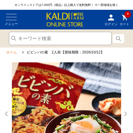
オンラインストアは7,000円（税込）以上購入で送料無料！
※一部地域を除く
0
メニュー
ログイン
カート
ホーム
ビビンバの素 2人前【賞味期限：2026/10/12】