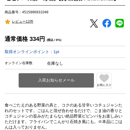
商品番号：4515996931048
レビュー12件
通常価格
334
円
(税込 / 8%)
取得オンラインポイント：
1
pt
オンライン在庫数
在庫なし
お気に入り
食べごたえのある野菜の具と、コクのある甘辛いコチュジャンた
れのセットです。ごはんと混ぜ合わせるだけで、ごま油の香りと
コチュジャンの旨みがたまらない絶品野菜ビビンバをお楽しみい
ただけます。フライパンでこんがり石焼き風にも。※本品にごは
んは入っておりません。