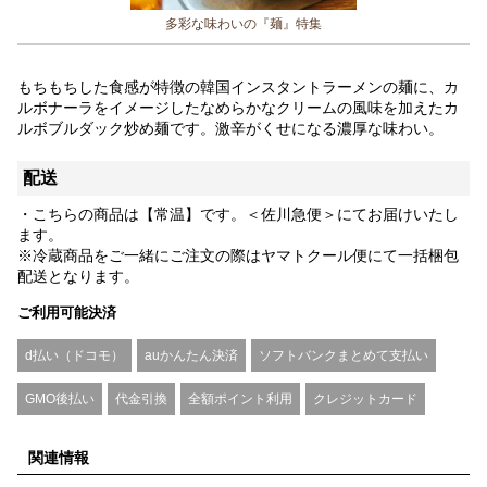
多彩な味わいの『麺』特集
もちもちした食感が特徴の韓国インスタントラーメンの麺に、カ
ルボナーラをイメージしたなめらかなクリームの風味を加えたカ
ルボブルダック炒め麺です。激辛がくせになる濃厚な味わい。
配送
・こちらの商品は【常温】です。＜佐川急便＞にてお届けいたし
ます。
※冷蔵商品をご一緒にご注文の際はヤマトクール便にて一括梱包
配送となります。
ご利用可能決済
d払い（ドコモ）
auかんたん決済
ソフトバンクまとめて支払い
GMO後払い
代金引換
全額ポイント利用
クレジットカード
関連情報