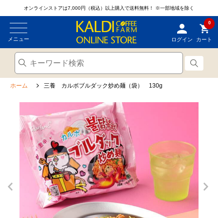
オンラインストアは7,000円（税込）以上購入で送料無料！
※一部地域を除く
0
メニュー
ログイン
カート
ホーム
三養 カルボブルダック炒め麺（袋） 130g