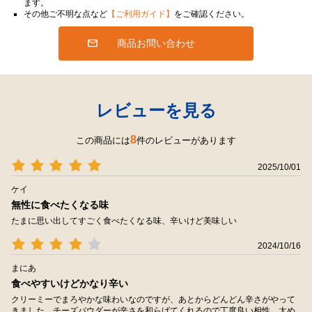
ます。
その他ご不明な点など
【ご利用ガイド】
をご確認ください。
商品お問い合わせ
レビューを見る
8
この商品には
件のレビューがあります
2025/10/01
ケイ
無性に食べたくなる味
たまに思い出してすごく食べたくなる味、辛いけど美味しい
2024/10/16
まにあ
食べやすいけどかなり辛い
クリーミーでまろやかな味わいなのですが、あとからどんどん辛さがやって
きました。チーズパウダーが辛さを和らげてくれるので丁度良い相性。太め