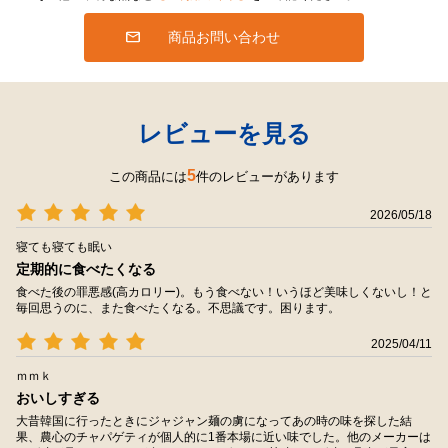
商品お問い合わせ
レビューを見る
5
この商品には
件のレビューがあります
2026/05/18
寝ても寝ても眠い
定期的に食べたくなる
食べた後の罪悪感(高カロリー)。もう食べない！いうほど美味しくないし！と
毎回思うのに、また食べたくなる。不思議です。困ります。
2025/04/11
ｍｍｋ
おいしすぎる
大昔韓国に行ったときにジャジャン麺の虜になってあの時の味を探した結
果、農心のチャパゲティが個人的に1番本場に近い味でした。他のメーカーは