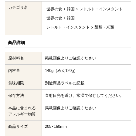
カテゴリ名
世界の食
韓国
レトルト・インスタント
世界の食
韓国
レトルト・インスタント
麺類・米類
商品詳細
原材料名
掲載画像よりご確認ください
内容量
140g（めん120g）
賞味期限
別途商品ラベルに記載
保存方法
直射日光を避け、常温で保存してください。
本品に含まれる
掲載画像よりご確認ください
アレルギー物質
商品サイズ
205×160mm