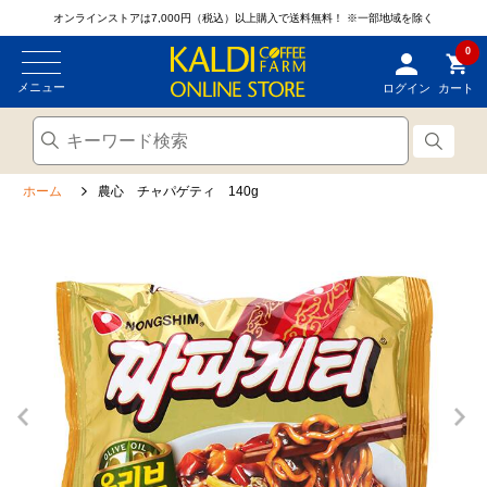
オンラインストアは7,000円（税込）以上購入で送料無料！
※一部地域を除く
0
メニュー
ログイン
カート
ホーム
農心 チャパゲティ 140g