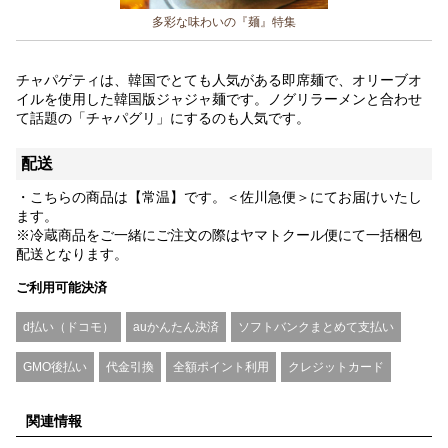
多彩な味わいの『麺』特集
チャパゲティは、韓国でとても人気がある即席麺で、オリーブオ
イルを使用した韓国版ジャジャ麺です。ノグリラーメンと合わせ
て話題の「チャパグリ」にするのも人気です。
配送
・こちらの商品は【常温】です。＜佐川急便＞にてお届けいたし
ます。
※冷蔵商品をご一緒にご注文の際はヤマトクール便にて一括梱包
配送となります。
ご利用可能決済
d払い（ドコモ）
auかんたん決済
ソフトバンクまとめて支払い
GMO後払い
代金引換
全額ポイント利用
クレジットカード
関連情報