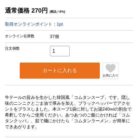
通常価格
270
円
(税込 / 8%)
取得オンラインポイント：
1
pt
オンライン在庫数
37個
注文個数
カートに入れる
お気に入り
牛テールの旨みを生かした韓国風「コムタンスープ」です。隠し
味のニンニクとごま油で厚みを加え、ブラックペッパーでアクセ
ントをプラスしました。本スープ1袋に対してお湯240mlの割合で
希釈してからご使用ください。あつあつのご飯にかければ「コム
タンクッパ」、茹で麺にかけたら「コムタンラーメン」が簡単に
できあがります。