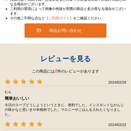
なる場合がございます。
ご利用の環境によって画像の色味が実際の商品と多少異なる場合がござい
ます。
その他ご不明な点など
【ご利用ガイド】
をご確認ください。
商品お問い合わせ
レビューを見る
2
この商品には
件のレビューがあります
2024/02/29
むん
簡単おいしい
今日のスープどうしようというときに、便利でした。インスタントなかんじ
の味かなと思いきや本格的でした。マロニーやごはんを入れたくなりまし
た。
2024/02/22