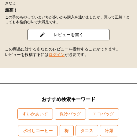
さなえ
最高！
この手のものっていまいちが多いから購入を迷いましたが、買って正解！と
っても本格的な味で大満足です。
レビューを書く
この商品に対するあなたのレビューを投稿することができます。
レビューを投稿するには
ログイン
が必要です。
おすすめ検索キーワード
すいかあいす
保冷バッグ
エコバッグ
水出しコーヒー
梅
タコス
冷麺