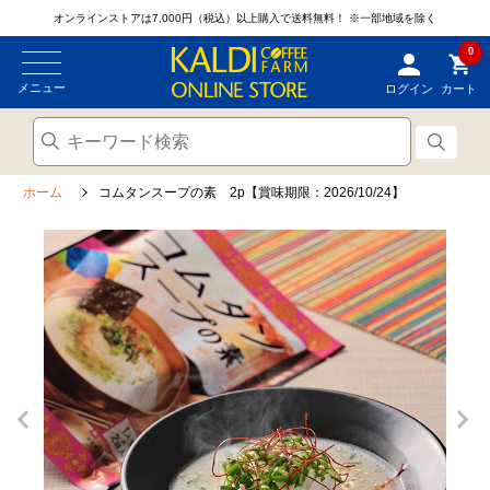
オンラインストアは7,000円（税込）以上購入で送料無料！
※一部地域を除く
0
メニュー
ログイン
カート
ホーム
コムタンスープの素 2p【賞味期限：2026/10/24】