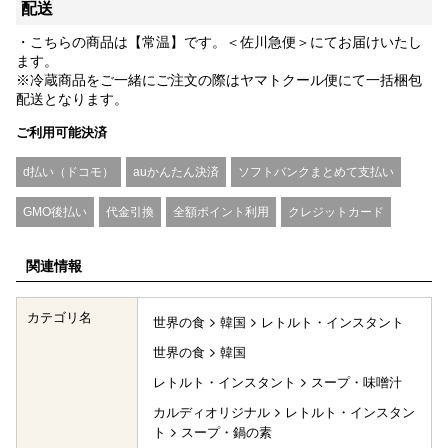
配送
・こちらの商品は【常温】です。＜佐川急便＞にてお届けいたし
ます。
※冷蔵商品をご一緒にご注文の際はヤマトクール便にて一括梱包
配送となります。
ご利用可能決済
d払い（ドコモ）
auかんたん決済
ソフトバンクまとめて支払い
GMO後払い
代金引換
全額ポイント利用
クレジットカード
関連情報
カテゴリ名
世界の食
韓国
レトルト・インスタント
世界の食
韓国
レトルト・インスタント
スープ・味噌汁
カルディオリジナル
レトルト・インスタン
ト
スープ・鍋の素