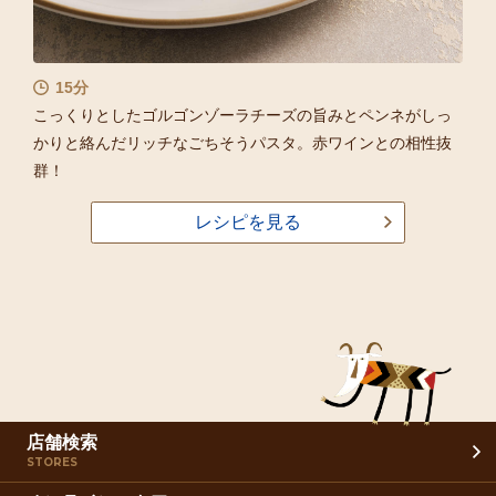
15分
こっくりとしたゴルゴンゾーラチーズの旨みとペンネがしっ
かりと絡んだリッチなごちそうパスタ。赤ワインとの相性抜
群！
レシピを見る
店舗検索
STORES