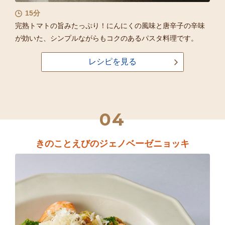
15分
完熟トマトの旨みたっぷり！にんにくの風味と唐辛子の辛味
が効いた、シンプルながらもコクのあるパスタ料理です。
レシピを見る
04
きのことえびのジェノベーゼニョッキ