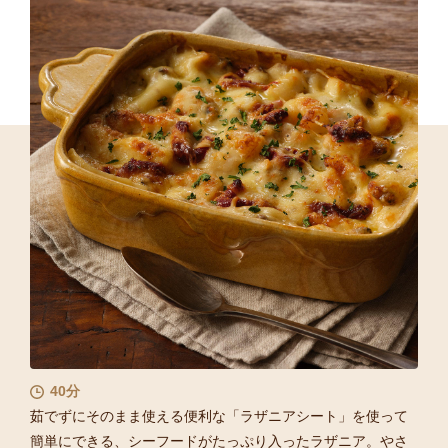
40分
茹でずにそのまま使える便利な「ラザニアシート」を使って
簡単にできる、シーフードがたっぷり入ったラザニア。やさ