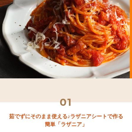
01
茹でずにそのまま使える♪ラザニアシートで作る
簡単「ラザニア」