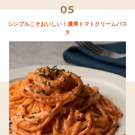
05
シンプルこそおいしい！濃厚トマトクリームパス
タ