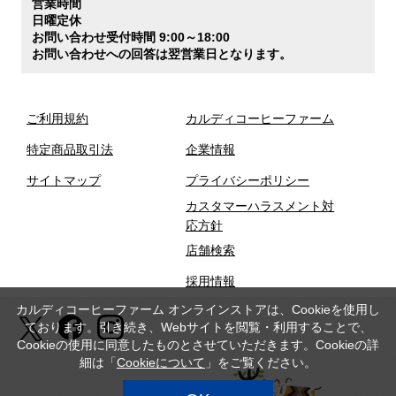
営業時間
日曜定休
お問い合わせ受付時間 9:00～18:00
お問い合わせへの回答は翌営業日となります。
ご利用規約
カルディコーヒーファーム
特定商品取引法
企業情報
サイトマップ
プライバシーポリシー
カスタマーハラスメント対
応方針
店舗検索
採用情報
カルディコーヒーファーム オンラインストアは、Cookieを使用し
ております。引き続き、Webサイトを閲覧・利用することで、
Cookieの使用に同意したものとさせていただきます。Cookieの詳
細は「
Cookieについて
」をご覧ください。