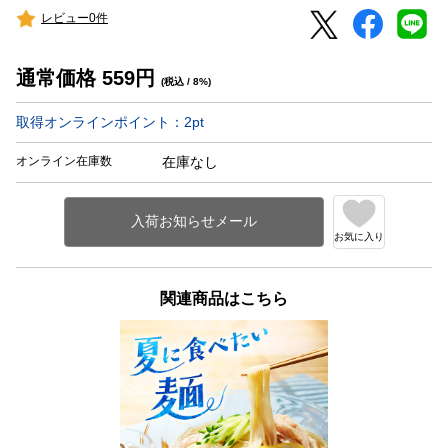
レビュー0件
通常価格
559
円
(税込 / 8%)
取得オンラインポイント：
2
pt
オンライン在庫数
在庫なし
お気に入り
関連商品はこちら