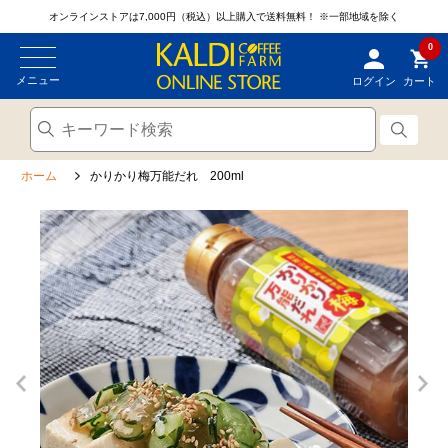
オンラインストアは7,000円（税込）以上購入で送料無料！
※一部地域を除く
0
メニュー
ログイン
カート
ホーム
かりかり梅万能だれ 200ml