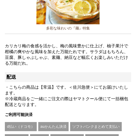
多彩な味わいの『麺』特集
カリカリ梅の食感を活かし、梅の風味豊かに仕上げ、柚子果汁で
柑橘の爽やかな風味を加えた万能たれです。サラダはもちろん、
豆腐、豚しゃぶしゃぶ、素麺、納豆など幅広くお楽しみいただけ
る万能だれ。
配送
・こちらの商品は【常温】です。＜佐川急便＞にてお届けいたし
ます。
※冷蔵商品をご一緒にご注文の際はヤマトクール便にて一括梱包
配送となります。
ご利用可能決済
d払い（ドコモ）
auかんたん決済
ソフトバンクまとめて支払い