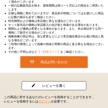
く場合がございます。
一部の記載販売品を除き、賞味期限は残り一ヶ月以上の商品をご用意いた
します。
正確な掲載に努めておりますが、食品表示情報についてはお届けした商品
に記載の掲示を必ずご確認ください。
特売期間および価格は実店舗と異なる場合がございます。
セット販売品の価格は単品購入の合計額と相違がある場合があります。
期間および価格は変更となる場合があります。また、本企画以外でも同一
価格にて販売する場合がございます。
掲載画像や表記等は、急な変更などにより実店舗在庫品やお届け商品と異
なる場合がございます。
ご利用の環境によって画像の色味が実際の商品と多少異なる場合がござい
ます。
その他ご不明な点など
【ご利用ガイド】
をご確認ください。
商品お問い合わせ
レビューを書く
この商品に対するあなたのレビューを投稿することができます。
レビューを投稿するには
ログイン
が必要です。