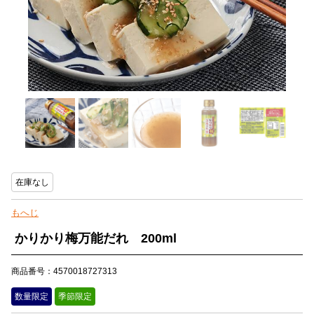
在庫なし
もへじ
かりかり梅万能だれ 200ml
商品番号：4570018727313
数量限定
季節限定