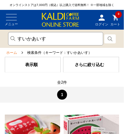
オンラインストアは7,000円（税込）以上購入で送料無料！
※一部地域を除く
0
メニュー
ログイン
カート
ホーム
検索条件（キーワード：すいかあいす）
表示順
さらに絞り込む
全2件
1