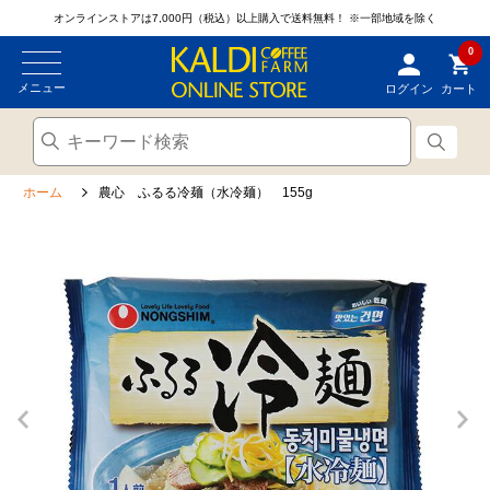
オンラインストアは7,000円（税込）以上購入で送料無料！
※一部地域を除く
0
メニュー
ログイン
カート
ホーム
農心 ふるる冷麺（水冷麺） 155g