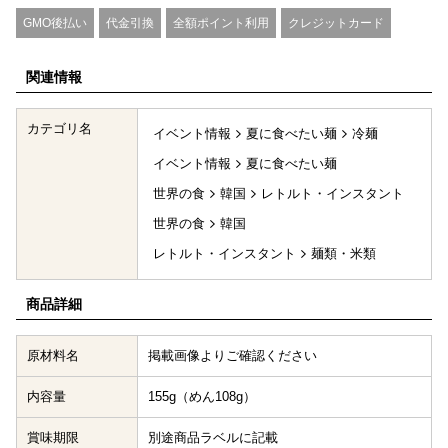
GMO後払い
代金引換
全額ポイント利用
クレジットカード
関連情報
カテゴリ名
イベント情報
夏に食べたい麺
冷麺
イベント情報
夏に食べたい麺
世界の食
韓国
レトルト・インスタント
世界の食
韓国
レトルト・インスタント
麺類・米類
商品詳細
原材料名
掲載画像よりご確認ください
内容量
155g（めん108g）
賞味期限
別途商品ラベルに記載