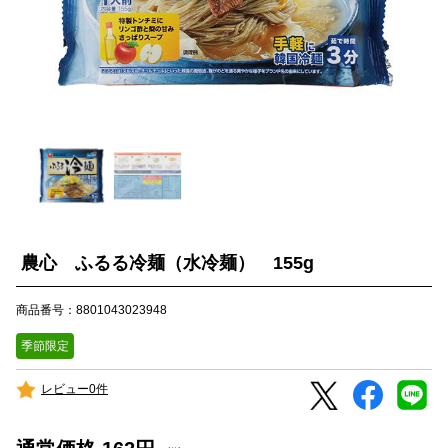
農心 ふるる冷麺（水冷麺） 155g
商品番号：8801043023948
季節限定
レビュー0件