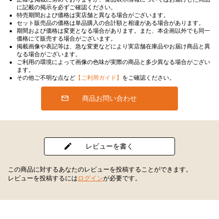
に記載の掲示を必ずご確認ください。
特売期間および価格は実店舗と異なる場合がございます。
セット販売品の価格は単品購入の合計額と相違がある場合があります。
期間および価格は変更となる場合があります。また、本企画以外でも同一
価格にて販売する場合がございます。
掲載画像や表記等は、急な変更などにより実店舗在庫品やお届け商品と異
なる場合がございます。
ご利用の環境によって画像の色味が実際の商品と多少異なる場合がござい
ます。
その他ご不明な点など
【ご利用ガイド】
をご確認ください。
商品お問い合わせ
レビューを書く
この商品に対するあなたのレビューを投稿することができます。
レビューを投稿するには
ログイン
が必要です。