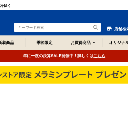
域を除く
店舗検
新着商品
季節限定
お買得商品
オリジナ
年に一度の決算SALE開催中！詳しくは
こちら