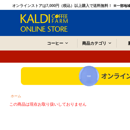
オンラインストアは7,000円（税込）以上購入で送料無料！
※一部地
コーヒー
商品カテゴリ
ホーム
この商品は現在お取り扱いしておりません