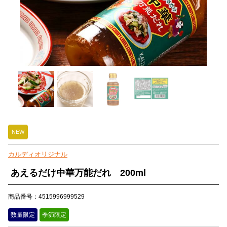
NEW
カルディオリジナル
あえるだけ中華万能だれ 200ml
商品番号：4515996999529
数量限定
季節限定