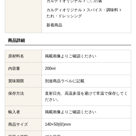
カルディオリジナル
〇〇の素
カルディオリジナル
スパイス・調味料
たれ・ドレッシング
新着商品
商品詳細
原材料名
掲載画像よりご確認ください
内容量
200ml
賞味期限
別途商品ラベルに記載
保存方法
直射日光、高温多湿を避けて常温で保存してく
ださい。
輸入者
掲載画像よりご確認ください
商品サイズ
140×50(径)mm