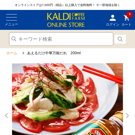
オンラインストアは7,000円（税込）以上購入で送料無料！
※一部地域を除く
0
メニュー
ログイン
カート
ホーム
あえるだけ中華万能だれ 200ml