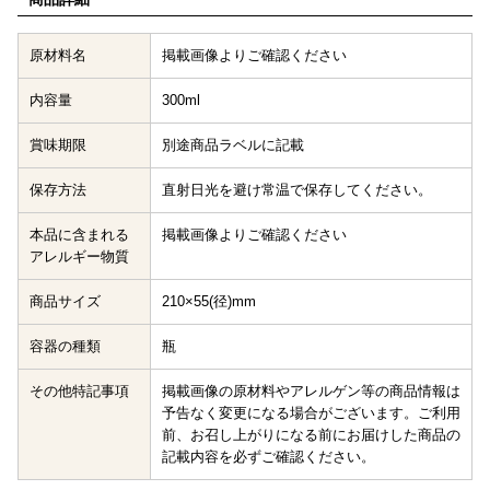
原材料名
掲載画像よりご確認ください
内容量
300ml
賞味期限
別途商品ラベルに記載
保存方法
直射日光を避け常温で保存してください。
本品に含まれる
掲載画像よりご確認ください
アレルギー物質
商品サイズ
210×55(径)mm
容器の種類
瓶
その他特記事項
掲載画像の原材料やアレルゲン等の商品情報は
予告なく変更になる場合がございます。ご利用
前、お召し上がりになる前にお届けした商品の
記載内容を必ずご確認ください。