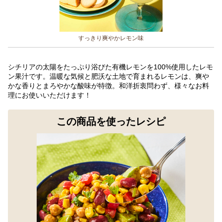
すっきり爽やかレモン味
シチリアの太陽をたっぷり浴びた有機レモンを100%使用したレモ
ン果汁です。温暖な気候と肥沃な土地で育まれるレモンは、爽や
かな香りとまろやかな酸味が特徴。和洋折衷問わず、様々なお料
理にお使いいただけます！
この商品を使ったレシピ