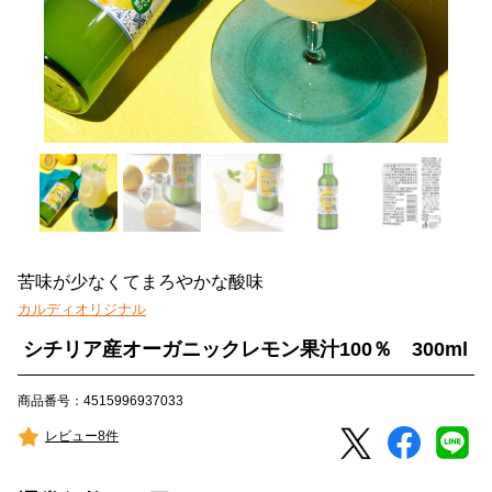
苦味が少なくてまろやかな酸味
カルディオリジナル
シチリア産オーガニックレモン果汁100％ 300ml
商品番号：4515996937033
レビュー8件