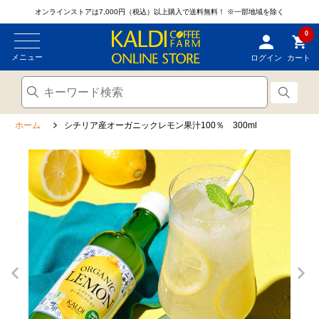
オンラインストアは7,000円（税込）以上購入で送料無料！
※一部地域を除く
0
メニュー
ログイン
カート
ホーム
シチリア産オーガニックレモン果汁100％ 300ml