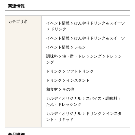
関連情報
カテゴリ名
イベント情報
ひんやりドリンク＆スイーツ
ドリンク
イベント情報
ひんやりドリンク＆スイーツ
イベント情報
レモン
調味料
油・酢・ドレッシング
ドレッシ
ング
ドリンク
ソフトドリンク
ドリンク
インスタント
和食材
その他
カルディオリジナル
スパイス・調味料
たれ・ドレッシング
カルディオリジナル
ドリンク
インスタ
ント・リキッド
商品詳細