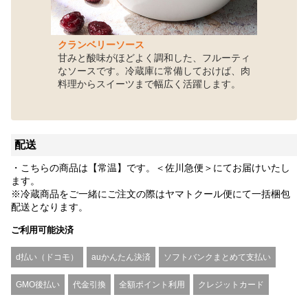
クランベリーソース
甘みと酸味がほどよく調和した、フルーティ
なソースです。冷蔵庫に常備しておけば、肉
料理からスイーツまで幅広く活躍します。
配送
・こちらの商品は【常温】です。＜佐川急便＞にてお届けいたし
ます。
※冷蔵商品をご一緒にご注文の際はヤマトクール便にて一括梱包
配送となります。
ご利用可能決済
d払い（ドコモ）
auかんたん決済
ソフトバンクまとめて支払い
GMO後払い
代金引換
全額ポイント利用
クレジットカード