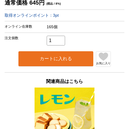
通常価格
645
円
(税込 / 8%)
取得オンラインポイント：
3
pt
オンライン在庫数
165個
注文個数
カートに入れる
お気に入り
関連商品はこちら