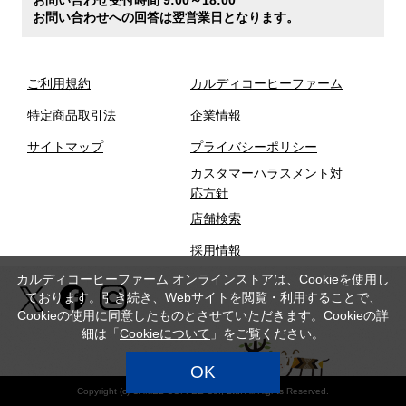
お問い合わせへの回答は翌営業日となります。
ご利用規約
カルディコーヒーファーム
特定商品取引法
企業情報
サイトマップ
プライバシーポリシー
カスタマーハラスメント対
応方針
店舗検索
採用情報
カルディコーヒーファーム オンラインストアは、Cookieを使用し
ております。引き続き、Webサイトを閲覧・利用することで、
Cookieの使用に同意したものとさせていただきます。Cookieの詳
細は「
Cookieについて
」をご覧ください。
OK
Copyright (c) CAMEL COFFEE Co., Ltd. All Rights Reserved.