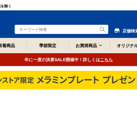
域を除く
店舗検
新着商品
季節限定
お買得商品
オリジナ
年に一度の決算SALE開催中！詳しくは
こちら