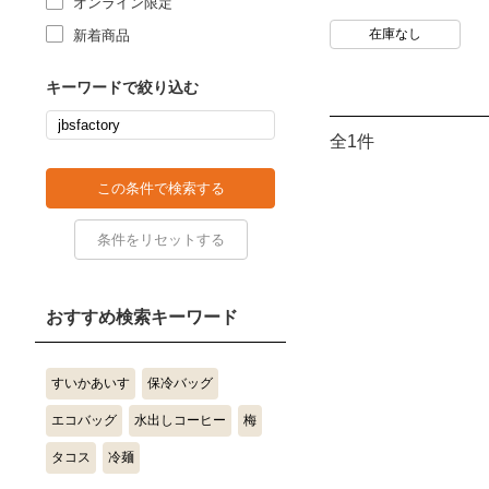
オンライン限定
在庫なし
新着商品
キーワードで絞り込む
全1件
おすすめ検索キーワード
すいかあいす
保冷バッグ
エコバッグ
水出しコーヒー
梅
タコス
冷麺