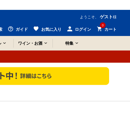
ゲスト
ようこそ、
様
0
索
ガイド
お気に入り
ログイン
カート
ル
ワイン・お酒
特集