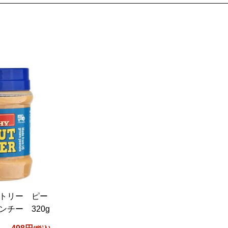
トリー ピー
チー 320g