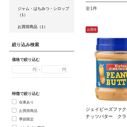
全1件
ジャム・はちみつ・シロップ
（1）
お買得商品（1）
お買得
絞り込み検索
価格で絞り込む
-
特徴で絞り込む
在庫あり
ジェイビーズファク
お買得商品
ナッツバター クラン
季節限定