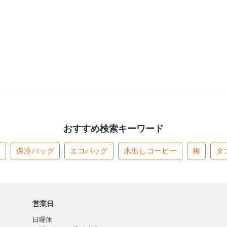
おすすめ検索キーワード
す
保冷バッグ
エコバッグ
水出しコーヒー
梅
タ
営業日
日曜休