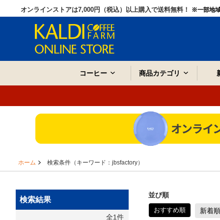
オンラインストアは7,000円（税込）以上購入で送料無料！
※一部地
コーヒー
商品カテゴリ
ホーム
検索条件（キーワード：jbsfactory）
並び順
検索結果
おすすめ順
新着
全1件