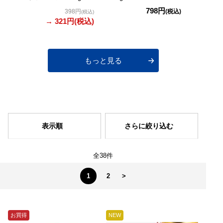
798円
398円
(税込)
(税込)
→ 321円
(税込)
もっと見る
表示順
さらに絞り込む
全38件
1
2
>
お買得
NEW