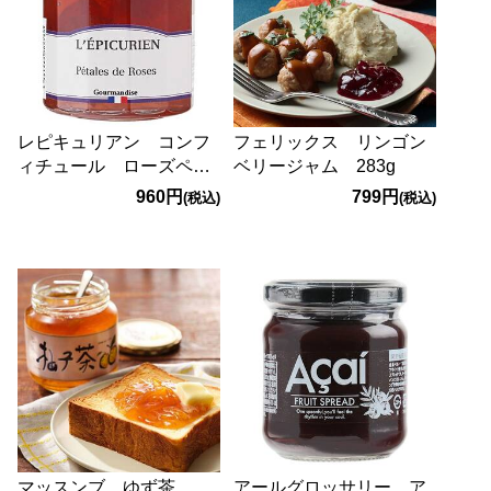
レピキュリアン コンフ
フェリックス リンゴン
ィチュール ローズペタ
ベリージャム 283g
ル 210g
960円
799円
(税込)
(税込)
マッスンブ ゆず茶
アールグロッサリー ア