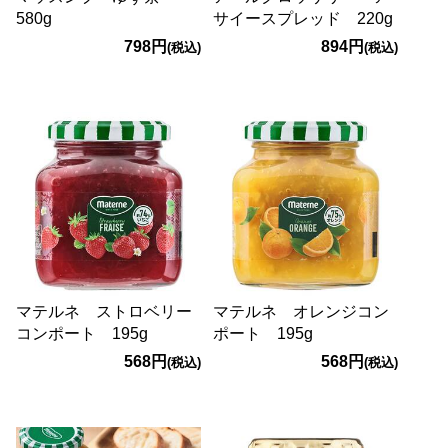
580g
サイースプレッド 220g
798円
894円
(税込)
(税込)
マテルネ ストロベリー
マテルネ オレンジコン
コンポート 195g
ポート 195g
568円
568円
(税込)
(税込)