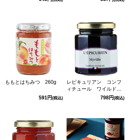
ももとはちみつ 260g
レピキュリアン コンフ
ィチュール ワイルドブ
ルーベリー 210g
591円
798円
(税込)
(税込)