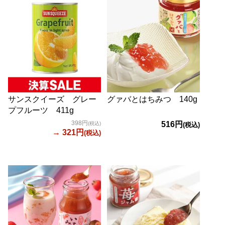
サンスクイーズ グレー
グァバとはちみつ 140g
プフルーツ 411g
398円
516円
(税込)
(税込)
→ 321円
(税込)