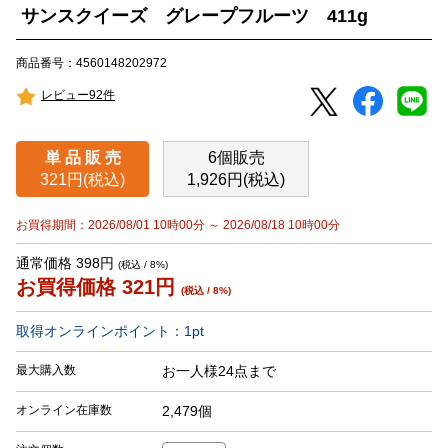
サンスクイーズ グレープフルーツ 411g
商品番号：4560148202972
レビュー92件
単 品 販 売
6個販売
321円(税込)
1,926円(税込)
お買得期間：2026/08/01 10時00分 ～ 2026/08/18 10時00分
通常価格 398円
(税込 / 8%)
お買得価格
321
円
(税込 / 8%)
取得オンラインポイント：
1
pt
最大購入数
お一人様24点まで
オンライン在庫数
2,479個