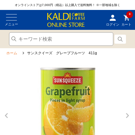
オンラインストアは7,000円（税込）以上購入で送料無料！
※一部地域を除く
0
メニュー
ログイン
カート
ホーム
サンスクイーズ グレープフルーツ 411g