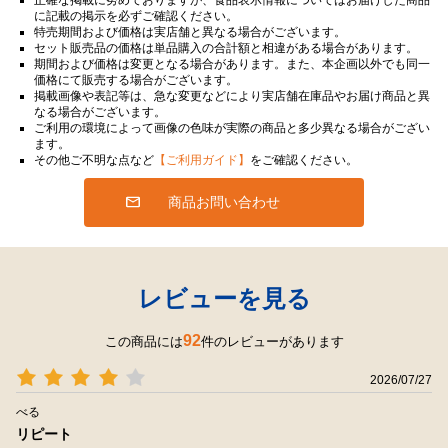
に記載の掲示を必ずご確認ください。
特売期間および価格は実店舗と異なる場合がございます。
セット販売品の価格は単品購入の合計額と相違がある場合があります。
期間および価格は変更となる場合があります。また、本企画以外でも同一
価格にて販売する場合がございます。
掲載画像や表記等は、急な変更などにより実店舗在庫品やお届け商品と異
なる場合がございます。
ご利用の環境によって画像の色味が実際の商品と多少異なる場合がござい
ます。
その他ご不明な点など
【ご利用ガイド】
をご確認ください。
商品お問い合わせ
レビューを見る
92
この商品には
件のレビューがあります
2026/07/27
べる
リピート