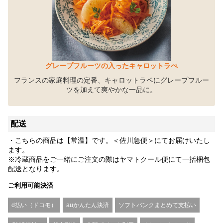
グレープフルーツの入ったキャロットラぺ
フランスの家庭料理の定番、キャロットラペにグレープフルー
ツを加えて爽やかな一品に。
配送
・こちらの商品は【常温】です。＜佐川急便＞にてお届けいたし
ます。
※冷蔵商品をご一緒にご注文の際はヤマトクール便にて一括梱包
配送となります。
ご利用可能決済
d払い（ドコモ）
auかんたん決済
ソフトバンクまとめて支払い