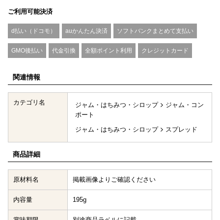
ご利用可能決済
d払い（ドコモ）
auかんたん決済
ソフトバンクまとめて支払い
GMO後払い
代金引換
全額ポイント利用
クレジットカード
関連情報
カテゴリ名
ジャム・はちみつ・シロップ
ジャム・コン
ポート
ジャム・はちみつ・シロップ
スプレッド
商品詳細
原材料名
掲載画像よりご確認ください
内容量
195g
賞味期限
別途商品ラベルに記載