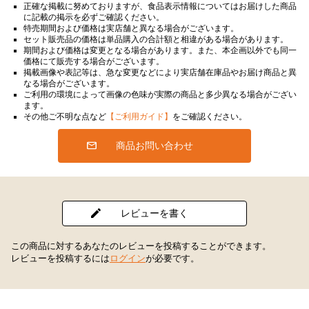
正確な掲載に努めておりますが、食品表示情報についてはお届けした商品
に記載の掲示を必ずご確認ください。
特売期間および価格は実店舗と異なる場合がございます。
セット販売品の価格は単品購入の合計額と相違がある場合があります。
期間および価格は変更となる場合があります。また、本企画以外でも同一
価格にて販売する場合がございます。
掲載画像や表記等は、急な変更などにより実店舗在庫品やお届け商品と異
なる場合がございます。
ご利用の環境によって画像の色味が実際の商品と多少異なる場合がござい
ます。
その他ご不明な点など
【ご利用ガイド】
をご確認ください。
商品お問い合わせ
レビューを書く
この商品に対するあなたのレビューを投稿することができます。
レビューを投稿するには
ログイン
が必要です。