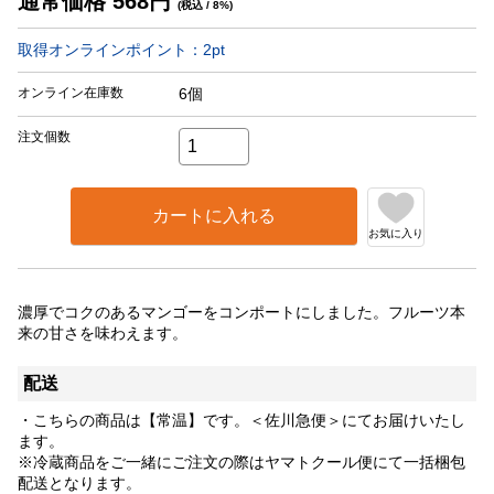
通常価格
568
円
(税込 / 8%)
取得オンラインポイント：
2
pt
オンライン在庫数
6個
注文個数
カートに入れる
お気に入り
濃厚でコクのあるマンゴーをコンポートにしました。フルーツ本
来の甘さを味わえます。
配送
・こちらの商品は【常温】です。＜佐川急便＞にてお届けいたし
ます。
※冷蔵商品をご一緒にご注文の際はヤマトクール便にて一括梱包
配送となります。