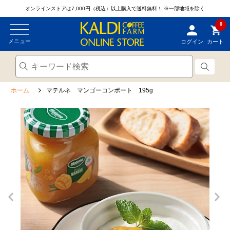
オンラインストアは7,000円（税込）以上購入で送料無料！
※一部地域を除く
0
メニュー
ログイン
カート
ホーム
マテルネ マンゴーコンポート 195g