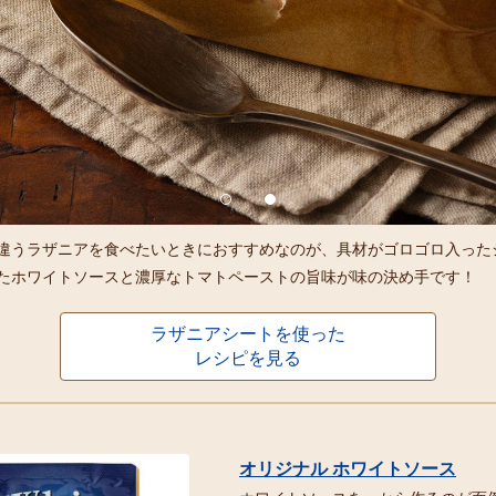
違うラザニアを食べたいときにおすすめなのが、具材がゴロゴロ入った
たホワイトソースと濃厚なトマトペーストの旨味が味の決め手です！
ラザニアシートを使った
レシピを見る
オリジナル ホワイトソース