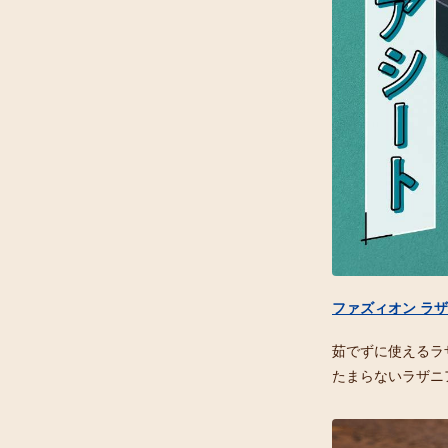
ファズィオン ラ
茹でずに使えるラ
たまらないラザニ