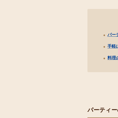
パー
手軽
料理
パーティー