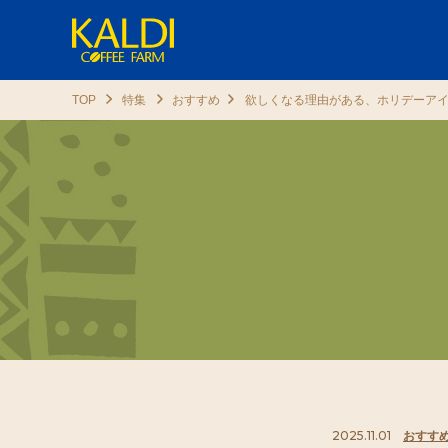
TOP
特集
おすすめ
欲しくなる理由がある、ホリデーア
2025.11.01
おすす