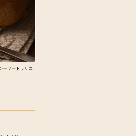
シーフードラザニ
ラザニアシート、ミートソース、ホワイトソース、
れます。