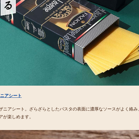
ザニアシート
ザニアシート。ざらざらとしたパスタの表面に濃厚なソースがよく絡み
アが楽しめます。