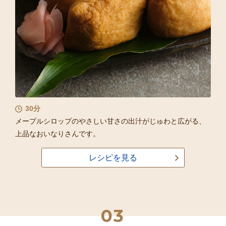
30分
メープルシロップのやさしい甘さの出汁がじゅわと広がる、
上品なおいなりさんです。
レシピを見る
03