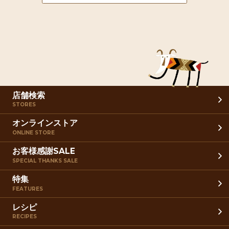
店舗検索
STORES
オンラインストア
ONLINE STORE
お客様感謝SALE
SPECIAL THANKS SALE
特集
FEATURES
レシピ
RECIPES