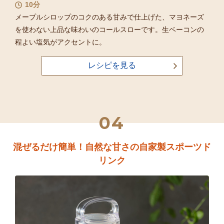
10分
メープルシロップのコクのある甘みで仕上げた、マヨネーズ
を使わない上品な味わいのコールスローです。生ベーコンの
程よい塩気がアクセントに。
レシピを見る
04
混ぜるだけ簡単！自然な甘さの自家製スポーツド
リンク