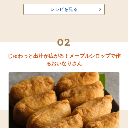
レシピを見る
02
じゅわっと出汁が広がる！メープルシロップで作
るおいなりさん