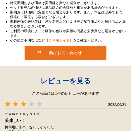
特売期間および価格は実店舗と異なる場合がございます。
セット販売品の価格は単品購入の合計額と相違がある場合があります。
期間および価格は変更となる場合があります。また、本企画以外でも同一
価格にて販売する場合がございます。
掲載画像や表記等は、急な変更などにより実店舗在庫品やお届け商品と異
なる場合がございます。
ご利用の環境によって画像の色味が実際の商品と多少異なる場合がござい
ます。
その他ご不明な点など
【ご利用ガイド】
をご確認ください。
商品お問い合わせ
レビューを見る
1
この商品には
件のレビューがあります
2025/06/21
☆Ａｍｅｔｈｙｓｔ☆
美味しい！
再利用出来そうなしっかりした