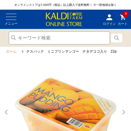
オンラインストアは7,000円（税込）以上購入で送料無料！
※一部地域を除く
0
メニュー
ログイン
カート
ホーム
ナスパック ミニプリンマンゴー ナタデココ入り 22p