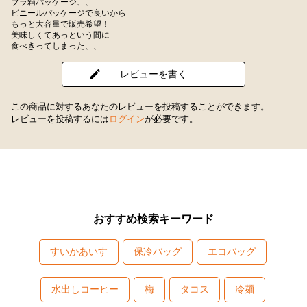
プラ箱パッケージ、、
ビニールパッケージで良いから
もっと大容量で販売希望！
美味しくてあっという間に
食べきってしまった、、
レビューを書く
この商品に対するあなたのレビューを投稿することができます。
レビューを投稿するには
ログイン
が必要です。
おすすめ検索キーワード
すいかあいす
保冷バッグ
エコバッグ
水出しコーヒー
梅
タコス
冷麺