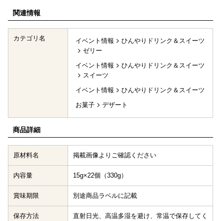
関連情報
カテゴリ名
イベント情報
ひんやりドリンク＆スイーツ
ゼリー
イベント情報
ひんやりドリンク＆スイーツ
スイーツ
イベント情報
ひんやりドリンク＆スイーツ
お菓子
デザート
商品詳細
原材料名
掲載画像よりご確認ください
内容量
15g×22個（330g）
賞味期限
別途商品ラベルに記載
保存方法
直射日光、高温多湿を避け、常温で保存してく