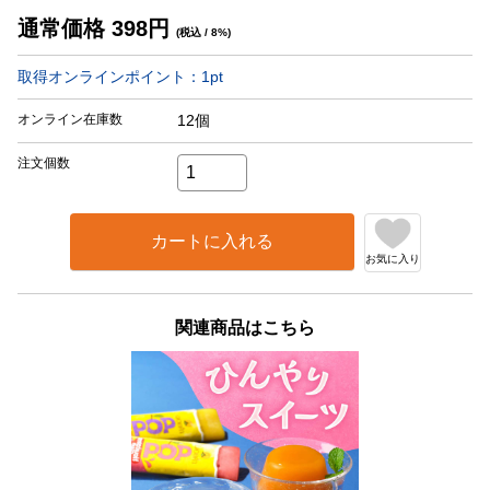
通常価格
398
円
(税込 / 8%)
取得オンラインポイント：
1
pt
オンライン在庫数
12個
注文個数
カートに入れる
お気に入り
関連商品はこちら