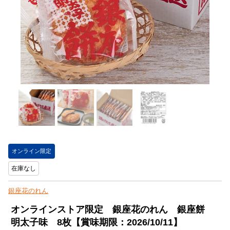
オンライン限定
在庫なし
銀座花のれん
オンラインストア限定 銀座花のれん 銀座餅
明太子味 8枚【賞味期限：2026/10/11】