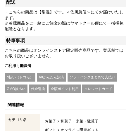
配送
・こちらの商品は【常温】です。＜佐川急便＞にてお届けいたし
ます。
※冷蔵商品をご一緒にご注文の際はヤマトクール便にて一括梱包
配送となります。
特筆事項
こちらの商品はオンラインストア限定販売商品です。実店舗では
お取り扱いございません。
ご利用可能決済
d払い（ドコモ）
auかんたん決済
ソフトバンクまとめて支払い
GMO後払い
代金引換
全額ポイント利用
クレジットカード
関連情報
カテゴリ名
お菓子
和菓子・米菓・駄菓子
ギフト
オンライン限定ギフト