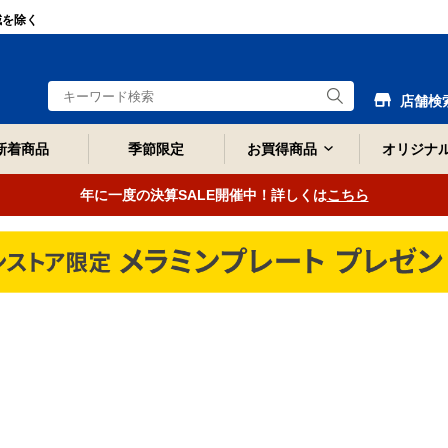
域を除く
店舗検
新着商品
季節限定
お買得商品
オリジナ
年に一度の決算SALE開催中！詳しくは
こちら