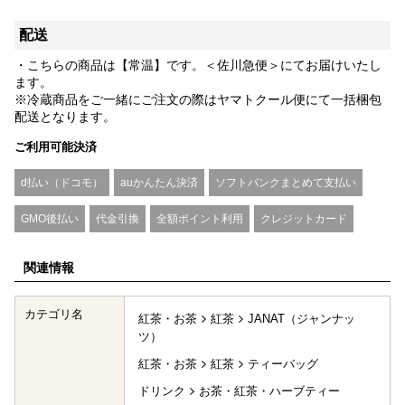
配送
・こちらの商品は【常温】です。＜佐川急便＞にてお届けいたし
ます。
※冷蔵商品をご一緒にご注文の際はヤマトクール便にて一括梱包
配送となります。
ご利用可能決済
d払い（ドコモ）
auかんたん決済
ソフトバンクまとめて支払い
GMO後払い
代金引換
全額ポイント利用
クレジットカード
関連情報
カテゴリ名
紅茶・お茶
紅茶
JANAT（ジャンナッ
ツ）
紅茶・お茶
紅茶
ティーバッグ
ドリンク
お茶・紅茶・ハーブティー