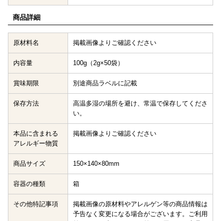
商品詳細
原材料名
掲載画像よりご確認ください
内容量
100g（2g×50袋）
賞味期限
別途商品ラベルに記載
保存方法
高温多湿の場所を避け、常温で保存してくださ
い。
本品に含まれる
掲載画像よりご確認ください
アレルギー物質
商品サイズ
150×140×80mm
容器の種類
箱
その他特記事項
掲載画像の原材料やアレルゲン等の商品情報は
予告なく変更になる場合がございます。ご利用