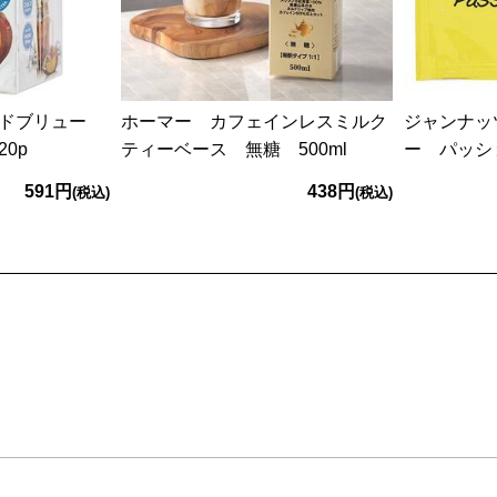
ルドブリュー
ホーマー カフェインレスミルク
ジャンナッ
0p
ティーベース 無糖 500ml
ー パッシ
591円
438円
(税込)
(税込)