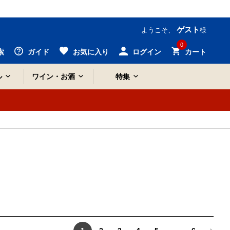
ゲスト
ようこそ、
様
0
索
ガイド
お気に入り
ログイン
カート
ル
ワイン・お酒
特集