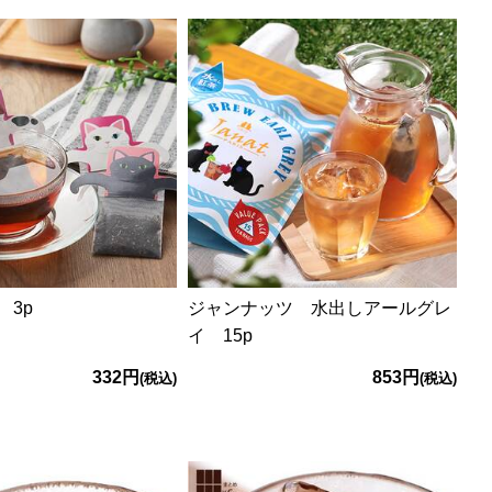
 3p
ジャンナッツ 水出しアールグレ
イ 15p
332円
853円
(税込)
(税込)