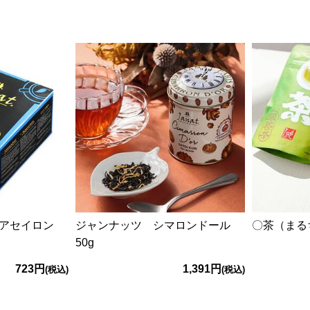
ュアセイロン
ジャンナッツ シマロンドール
〇茶（まる
50g
723円
1,391円
(税込)
(税込)