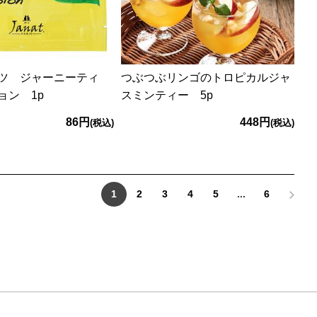
ツ ジャーニーティ
つぶつぶリンゴのトロピカルジャ
ョン 1p
スミンティー 5p
86円
448円
(税込)
(税込)
1
2
3
4
5
...
6