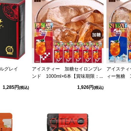
ールグレイ
アイスティー 加糖セイロンブレ
アイスティ
ンド 1000ml×6本【賞味期限：...
ィー無糖 10
1,285円
1,926円
(税込)
(税込)