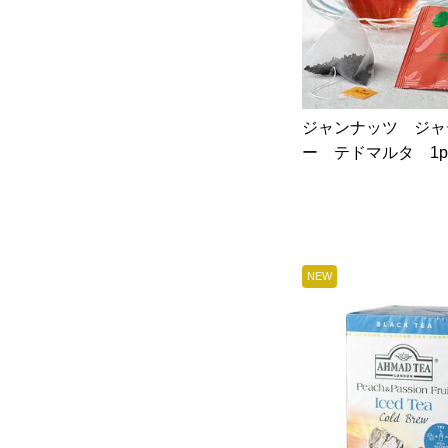
ジャンナッツ ジャ
ー テドマルタ 1p
NEW