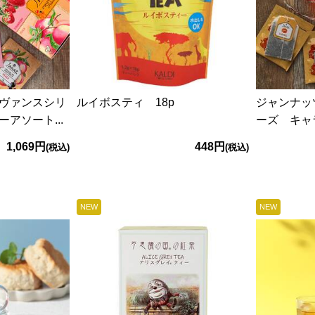
ヴァンスシリ
ルイボスティ 18p
ジャンナッ
アソート...
ーズ キャ
1,069円
448円
(税込)
(税込)
NEW
NEW