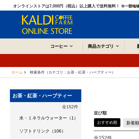
オンラインストアは7,000円（税込）以上購入で送料無料！
※一部地
コーヒー
商品カテゴリ
ホーム
検索条件（カテゴリ：お茶・紅茶・ハーブティー）
お茶・紅茶・ハーブティー
全152件
並び順
水・ミネラルウォーター（1）
おすすめ順
新着
ソフトドリンク（106）
全152件