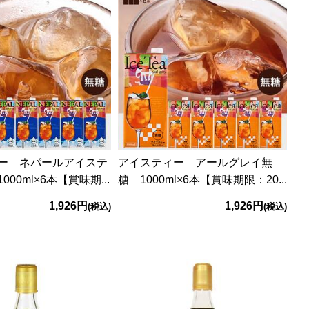
ー ネパールアイステ
アイスティー アールグレイ無
00ml×6本【賞味期...
糖 1000ml×6本【賞味期限：20...
1,926円
1,926円
(税込)
(税込)