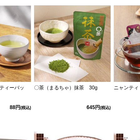
ティーバッ
〇茶（まるちゃ）抹茶 30g
ニャンティ
88円
645円
(税込)
(税込)