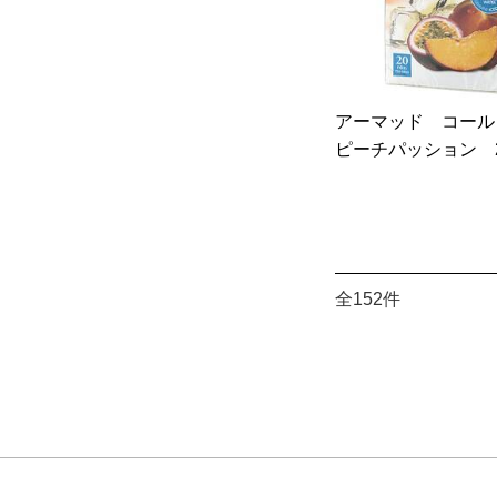
アーマッド コー
ピーチパッション 2
全152件