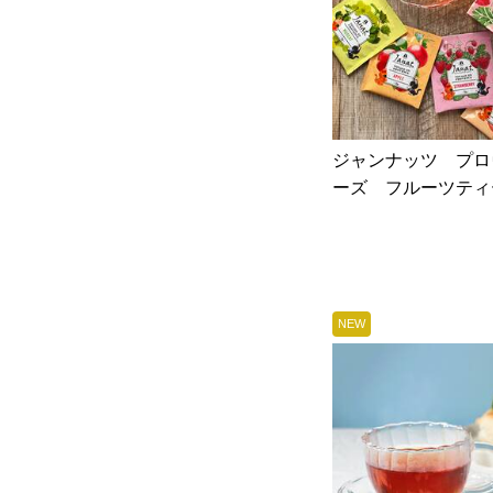
ジャンナッツ プロ
ーズ フルーツティー
NEW