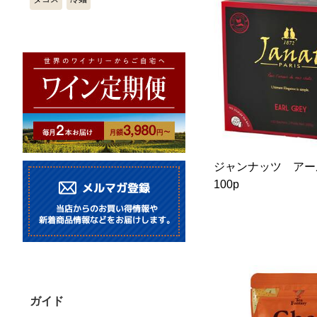
ジャンナッツ ア
100p
ガイド