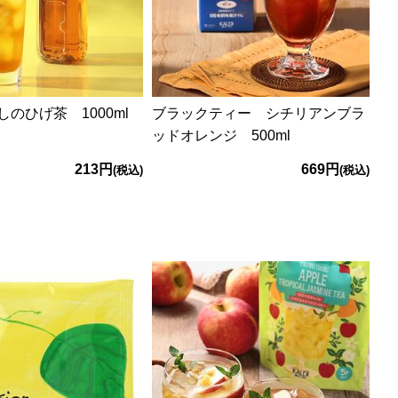
のひげ茶 1000ml
ブラックティー シチリアンブラ
ッドオレンジ 500ml
213円
669円
(税込)
(税込)