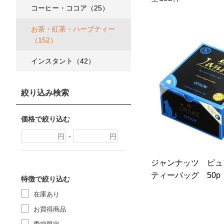
コーヒー・ココア（25）
お茶・紅茶・ハーブティー
（152）
インスタント（42）
絞り込み検索
価格で絞り込む
-
ジャンナッツ ピ
ティーバッグ 50p
特徴で絞り込む
在庫あり
お買得商品