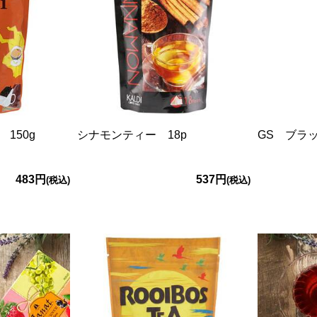
150g
シナモンティー 18p
GS ブラッ
483円
537円
(税込)
(税込)