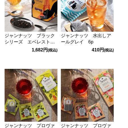
ジャンナッツ ブラック
ジャンナッツ 水出しア
シリーズ エベレストチ
ールグレイ 6p
ャイ 125g
1,682円
410円
(税込)
(税込)
ジャンナッツ プロヴァ
ジャンナッツ プロヴァ