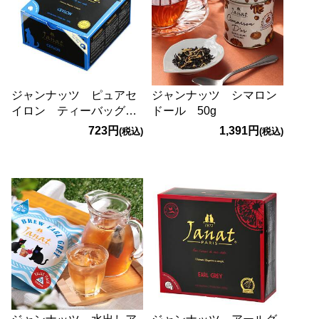
ジャンナッツ ピュアセ
ジャンナッツ シマロン
イロン ティーバッグ
ドール 50g
50p
723円
1,391円
(税込)
(税込)