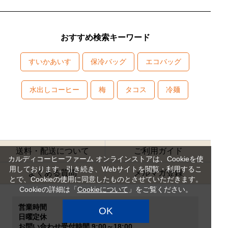
おすすめ検索キーワード
すいかあいす
保冷バッグ
エコバッグ
水出しコーヒー
梅
タコス
冷麺
送料・配送について
ご利用ガイド
カルディコーヒーファーム オンラインストアは、Cookieを使
用しております。引き続き、Webサイトを閲覧・利用するこ
よくある質問
メルマガ登録
とで、Cookieの使用に同意したものとさせていただきます。
Cookieの詳細は「
Cookieについて
」をご覧ください。
営業時間
OK
日曜定休
お問い合わせ受付時間 9:00～18:00