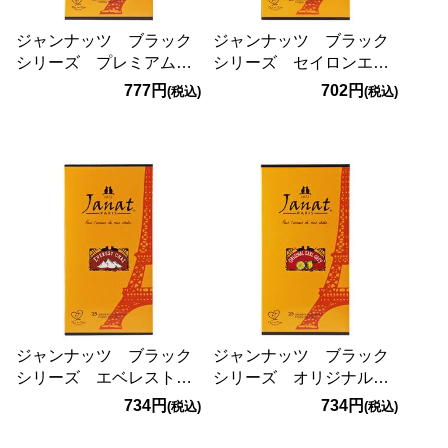
ジャンナッツ ブラック
ジャンナッツ ブラック
シリーズ プレミアムダ
シリーズ セイロンエク
ージリン 25p
ストラ 25p
777円
702円
(税込)
(税込)
ジャンナッツ ブラック
ジャンナッツ ブラック
シリーズ エベレストチ
シリーズ オリジナルア
ャイ 25p
ールグレイ 25p
734円
734円
(税込)
(税込)