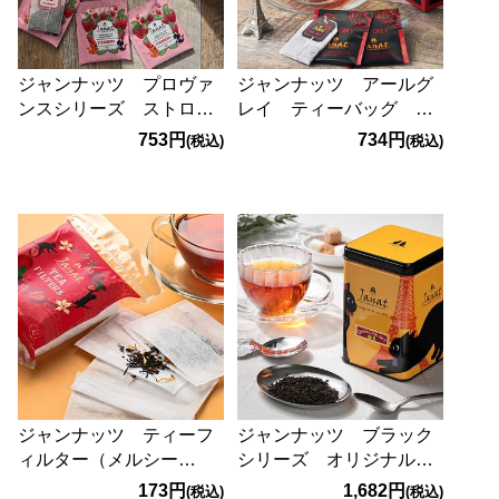
ジャンナッツ プロヴァ
ジャンナッツ アールグ
ンスシリーズ ストロベ
レイ ティーバッグ
リー 25p
50p
753円
734円
(税込)
(税込)
ジャンナッツ ティーフ
ジャンナッツ ブラック
ィルター（メルシー
シリーズ オリジナルア
柄） 50p
ールグレイ 125g
173円
1,682円
(税込)
(税込)