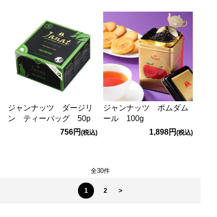
ジャンナッツ ダージリ
ジャンナッツ ポムダム
ン ティーバッグ 50p
ール 100g
756円
1,898円
(税込)
(税込)
全30件
1
2
>