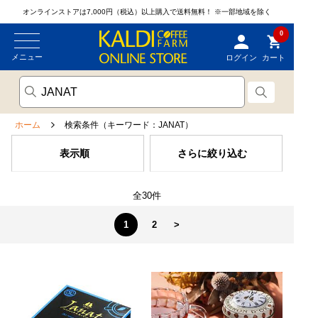
オンラインストアは7,000円（税込）以上購入で送料無料！
※一部地域を除く
0
メニュー
ログイン
カート
ホーム
検索条件（キーワード：JANAT）
表示順
さらに絞り込む
全30件
1
2
>