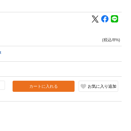
(税込/8%)
t
カートに入れる
お気に入り追加