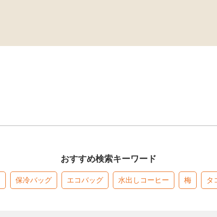
おすすめ検索キーワード
す
保冷バッグ
エコバッグ
水出しコーヒー
梅
タ