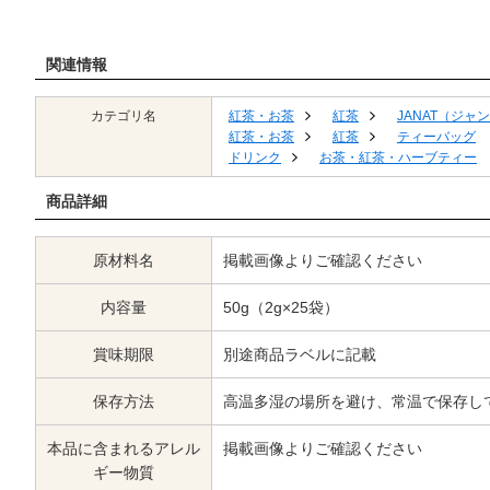
関連情報
カテゴリ名
紅茶・お茶
紅茶
JANAT（ジャ
紅茶・お茶
紅茶
ティーバッグ
ドリンク
お茶・紅茶・ハーブティー
商品詳細
原材料名
掲載画像よりご確認ください
内容量
50g（2g×25袋）
賞味期限
別途商品ラベルに記載
保存方法
高温多湿の場所を避け、常温で保存し
本品に含まれるアレル
掲載画像よりご確認ください
ギー物質