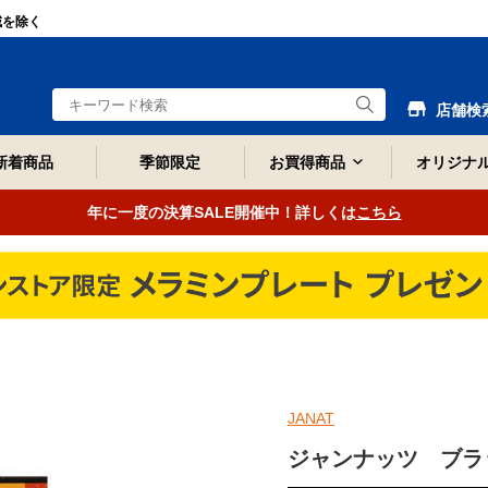
域を除く
店舗検
新着商品
季節限定
お買得商品
オリジナ
年に一度の決算SALE開催中！詳しくは
こちら
JANAT
ジャンナッツ ブラ