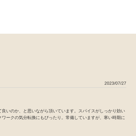
2023/07/27
て良いのか、と思いながら頂いています。スパイスがしっかり効い
クワークの気分転換にもぴったり。常備していますが、寒い時期に