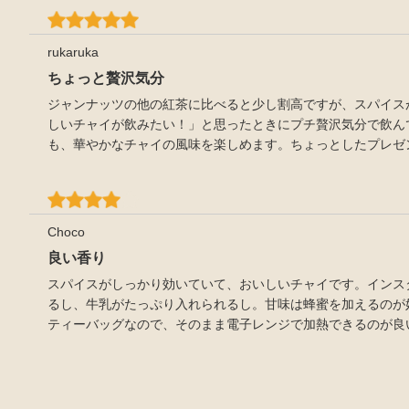
rukaruka
ちょっと贅沢気分
ジャンナッツの他の紅茶に比べると少し割高ですが、スパイス
しいチャイが飲みたい！」と思ったときにプチ贅沢気分で飲ん
も、華やかなチャイの風味を楽しめます。ちょっとしたプレゼ
Choco
良い香り
スパイスがしっかり効いていて、おいしいチャイです。インス
るし、牛乳がたっぷり入れられるし。甘味は蜂蜜を加えるのが
ティーバッグなので、そのまま電子レンジで加熱できるのが良