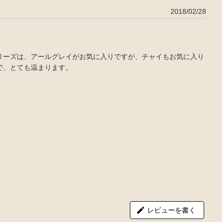
2018/02/28
リーズは、アールグレイがお気に入りですが、チャイもお気に入り
で、とても温まります。
レビューを書く