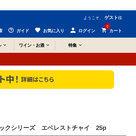
ゲスト
ようこそ、
様
0
索
ガイド
お気に入り
ログイン
カート
ル
ワイン・お酒
特集
ックシリーズ エベレストチャイ 25p