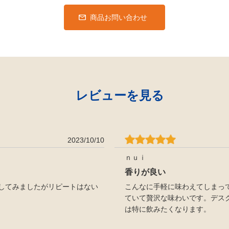
商品お問い合わせ
レビューを見る
2023/10/10
ｎｕｉ
香りが良い
してみましたがリピートはない
こんなに手軽に味わえてしまっ
ていて贅沢な味わいです。デス
は特に飲みたくなります。