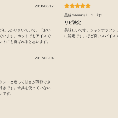
2018/08/17
黒猫mama?(ﾐ・?・ﾐ)?
リピ決定
がしっかりきいていて、「おい
美味しいです。ジャンナッツシ
でいます。ホットでもアイスで
に認定です。ほど良いスパイス
ントにも喜ばれると思います。
2017/05/04
タントと違って甘さが調節でき
好きです。金具を使っていない
いです。