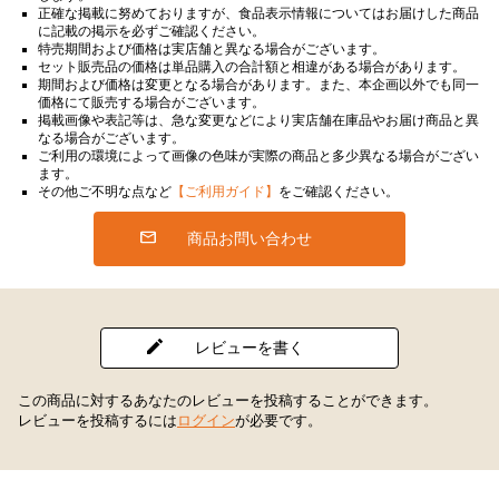
正確な掲載に努めておりますが、食品表示情報についてはお届けした商品
に記載の掲示を必ずご確認ください。
特売期間および価格は実店舗と異なる場合がございます。
セット販売品の価格は単品購入の合計額と相違がある場合があります。
期間および価格は変更となる場合があります。また、本企画以外でも同一
価格にて販売する場合がございます。
掲載画像や表記等は、急な変更などにより実店舗在庫品やお届け商品と異
なる場合がございます。
ご利用の環境によって画像の色味が実際の商品と多少異なる場合がござい
ます。
その他ご不明な点など
【ご利用ガイド】
をご確認ください。
商品お問い合わせ
レビューを書く
この商品に対するあなたのレビューを投稿することができます。
レビューを投稿するには
ログイン
が必要です。