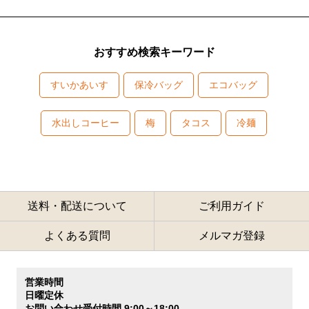
おすすめ検索キーワード
すいかあいす
保冷バッグ
エコバッグ
水出しコーヒー
梅
タコス
冷麺
送料・配送について
ご利用ガイド
よくある質問
メルマガ登録
営業時間
日曜定休
お問い合わせ受付時間 9:00～18:00