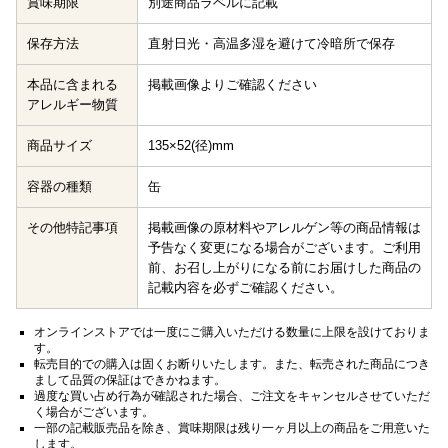
賞味期限
別途商品ラベルに記載
保存方法
直射日光・高温多湿を避けて冷暗所で保存
本品に含まれる
掲載画像よりご確認ください
アレルギー物質
商品サイズ
135×52(径)mm
容器の種類
缶
その他特記事項
掲載画像の原材料やアレルゲン等の商品情報は
予告なく変更になる場合がございます。ご利用
前、お召し上がりになる前にお届けした商品の
記載内容を必ずご確認ください。
オンラインストアでは一度にご購入いただける数量に上限を設けておりま
す。
転売目的での購入は固くお断りいたします。また、転売された商品につき
まして品質の保証はできかねます。
過度な買い占め行為が確認された場合、ご注文をキャンセルさせていただ
く場合がございます。
一部の記載販売品を除き、賞味期限は残り一ヶ月以上の商品をご用意いた
します。