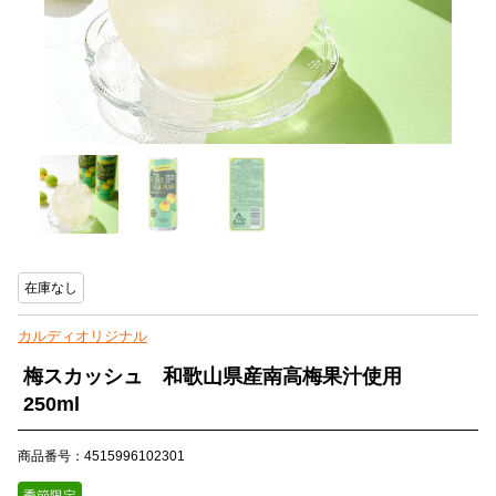
在庫なし
カルディオリジナル
梅スカッシュ 和歌山県産南高梅果汁使用
250ml
商品番号：4515996102301
季節限定