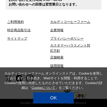
お問い合わせへの回答は翌営業日となります。
ご利用規約
カルディコーヒーファーム
特定商品取引法
企業情報
サイトマップ
プライバシーポリシー
カスタマーハラスメント対
応方針
店舗検索
採用情報
カルディコーヒーファーム オンラインストアは、Cookieを使用し
ております。引き続き、Webサイトを閲覧・利用することで、
Cookieの使用に同意したものとさせていただきます。Cookieの詳
細は「
Cookieについて
」をご覧ください。
OK
Copyright (c) CAMEL COFFEE Co., Ltd. All Rights Reserved.