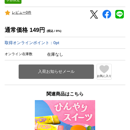
レビュー0件
通常価格
149
円
(税込 / 8%)
取得オンラインポイント：
0
pt
オンライン在庫数
在庫なし
お気に入り
関連商品はこちら