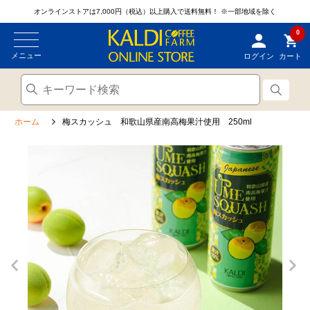
オンラインストアは7,000円（税込）以上購入で送料無料！
※一部地域を除く
0
メニュー
ログイン
カート
ホーム
梅スカッシュ 和歌山県産南高梅果汁使用 250ml