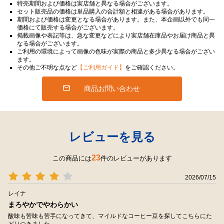
特売期間および価格は実店舗と異なる場合がございます。
セット販売品の価格は単品購入の合計額と相違がある場合があります。
期間および価格は変更となる場合があります。また、本企画以外でも同一
価格にて販売する場合がございます。
掲載画像や表記等は、急な変更などにより実店舗在庫品やお届け商品と異
なる場合がございます。
ご利用の環境によって画像の色味が実際の商品と多少異なる場合がござい
ます。
その他ご不明な点など
【ご利用ガイド】
をご確認ください。
商品お問い合わせ
レビューを見る
23
この商品には
件のレビューがあります
2026/07/15
レイナ
まろやかでやわらかい
酸味も苦味も苦手になってきて、マイルドなコーヒー豆を探してこちらにた
どりつきました。