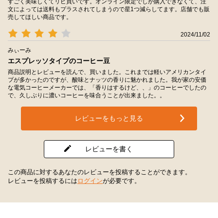
すごく美味しくてリピ買いです。オンライン限定でしか購入できなくて、注
文によっては送料もプラスされてしまうので星1つ減らしてます。店舗でも販
売してほしい商品です。
2024/11/02
みぃーみ
エスプレッソタイプのコーヒー豆
商品説明とレビューを読んで、買いました。これまでは軽いアメリカンタイ
プが多かったのですが、酸味とナッツの香りに魅かれました。我が家の安価
な電気コーヒーメーカーでは、「香りはするけど、、」のコーヒーでしたの
で、久しぶりに濃いコーヒーを味合うことが出来ました。。
レビューをもっと見る
レビューを書く
この商品に対するあなたのレビューを投稿することができます。
レビューを投稿するには
ログイン
が必要です。