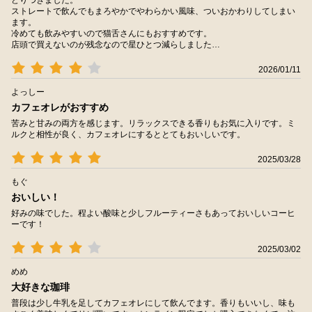
ストレートで飲んでもまろやかでやわらかい風味、ついおかわりしてしまい
ます。
冷めても飲みやすいので猫舌さんにもおすすめです。
店頭で買えないのが残念なので星ひとつ減らしました…
2026/01/11
よっしー
カフェオレがおすすめ
苦みと甘みの両方を感じます。リラックスできる香りもお気に入りです。ミ
ルクと相性が良く、カフェオレにするととてもおいしいです。
2025/03/28
もぐ
おいしい！
好みの味でした。程よい酸味と少しフルーティーさもあっておいしいコーヒ
ーです！
2025/03/02
めめ
大好きな珈琲
普段は少し牛乳を足してカフェオレにして飲んでます。香りもいいし、味も