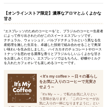
【オンラインストア限定】濃厚なアロマとふくよかな
甘さ
“エスプレッソのためのコーヒーを”と、ブラジルのコーヒー生産者
によって作り出されたのがこのスイートエスプレッソです。
ナチュラル、ウォッシュド、パルプドナチュラルという異なる生
産処理を施した生豆を、卓越した技術で組み合わせることで奥深
い味わいを生み出しました。 ハイカカオのチョコレートやロース
トナッツを思わせる濃厚な香りとブラジルらしいふくよかな甘さ
をお楽しみください。エスプレッソではもちろん、砂糖やミルク
を入れたカフェオレでも楽しめるコーヒーです。
＜It's my coffee＞～日々の暮らし
をお気に入りのコーヒーで充実さ
せよう～
「It's My ～～」で私のお気に入りとい
う意味があります。「このコーヒーがお
気に入りの一杯になりますように」とい