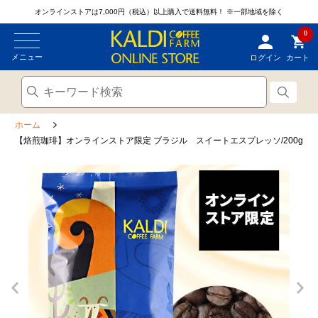
オンラインストアは7,000円（税込）以上購入で送料無料！
※一部地域を除く
0
メニュー
ログイン
カート
ホーム
【焙煎珈琲】オンラインストア限定 ブラジル スイートエスプレッソ/200g