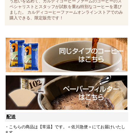
う思いを込めて、カルディコーヒーファームのコーヒーのス
ペシャリストとスタッフが試飲を重ね特別なコーヒーを選び
ました。 カルディコーヒーファームオンラインストアでのみ
購入できる、限定販売です！
配送
・こちらの商品は【常温】です。＜佐川急便＞にてお届けいたし
ます。