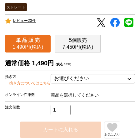
ストレート
レビュー23件
単 品 販 売
5個販売
1,490円(税込)
7,450円(税込)
通常価格 1,490円
(税込 / 8%)
挽き方
挽き方についてはこちら
オンライン在庫数
商品を選択してください
注文個数
カートに入れる
お気に入り