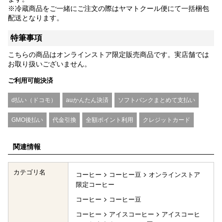
※冷蔵商品をご一緒にご注文の際はヤマトクール便にて一括梱包
配送となります。
特筆事項
こちらの商品はオンラインストア限定販売商品です。実店舗では
お取り扱いございません。
ご利用可能決済
d払い（ドコモ）
auかんたん決済
ソフトバンクまとめて支払い
GMO後払い
代金引換
全額ポイント利用
クレジットカード
関連情報
カテゴリ名
コーヒー
コーヒー豆
オンラインストア
限定コーヒー
コーヒー
コーヒー豆
コーヒー
アイスコーヒー
アイスコーヒ