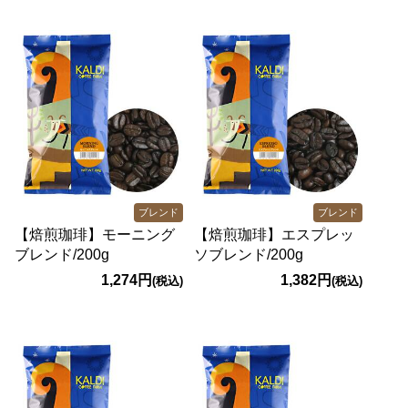
ブレンド
ブレンド
【焙煎珈琲】モーニング
【焙煎珈琲】エスプレッ
ブレンド/200g
ソブレンド/200g
1,274円
1,382円
(税込)
(税込)