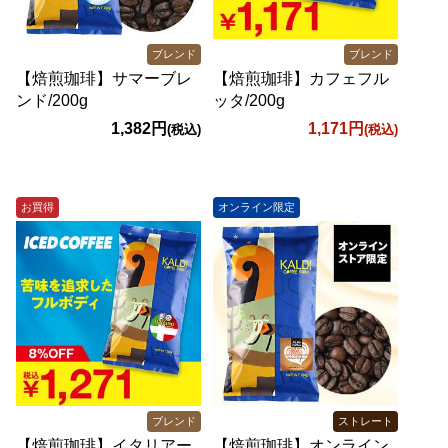
ブレンド
ブレンド
【焙煎珈琲】サマーブレ
【焙煎珈琲】カフェフル
ンド/200g
ッタ/200g
1,382円
1,171円
(税込)
(税込)
お買得
オンライン限定
ブレンド
ストレート
【焙煎珈琲】イタリアー
【焙煎珈琲】オンライン