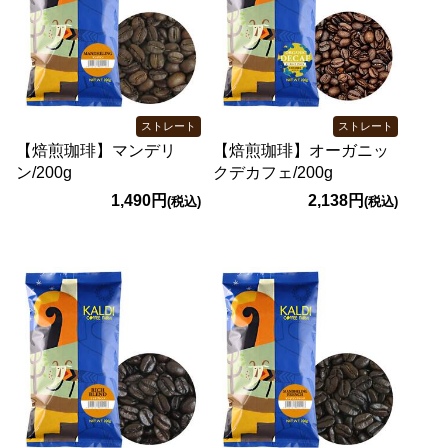
ストレート
ストレート
【焙煎珈琲】マンデリ
【焙煎珈琲】オーガニッ
ン/200g
クデカフェ/200g
1,490円
2,138円
(税込)
(税込)