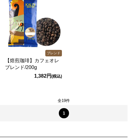
ブレンド
【焙煎珈琲】カフェオレ
ブレンド/200g
1,382円
(税込)
全19件
1