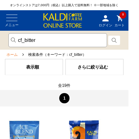
オンラインストアは7,000円（税込）以上購入で送料無料！
※一部地域を除く
0
メニュー
ログイン
カート
ホーム
検索条件（キーワード：cf_bitter）
表示順
さらに絞り込む
全19件
1