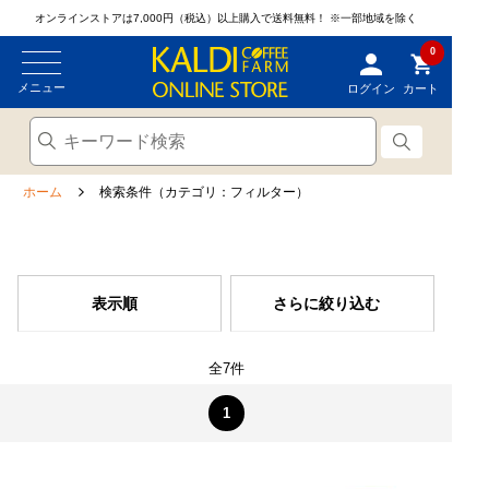
オンラインストアは7,000円（税込）以上購入で送料無料！
※一部地域を除く
0
メニュー
ログイン
カート
ホーム
検索条件（カテゴリ：フィルター）
表示順
さらに絞り込む
全7件
1