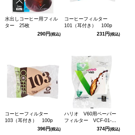
水出しコーヒー用フィル
コーヒーフィルター
ター 25枚
101（耳付き） 100p
290円
231円
(税込)
(税込)
コーヒーフィルター
ハリオ V60用ペーパー
103（耳付き） 100p
フィルター VCF-01-
100W 100枚
396円
374円
(税込)
(税込)