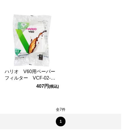
ハリオ V60用ペーパー
フィルター VCF-02-
100W 100枚
407円
(税込)
全7件
1