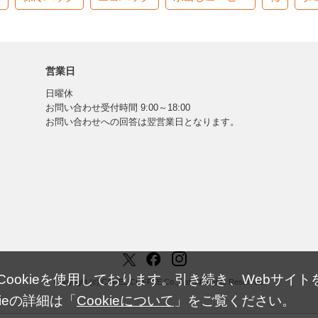
営業日
日曜休
お問い合わせ受付時間 9:00～18:00
お問い合わせへの回答は翌営業日となります。
okieを使用しております。引き続き、Webサイトを
Copyright (c) CAMEL COFFEE Co., Ltd. All Rights Reserved.
ieの詳細は「
Cookieについて
」をご覧ください。