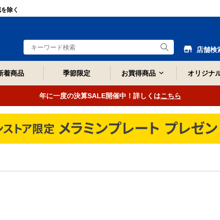
域を除く
店舗検
新着商品
季節限定
お買得商品
オリジナ
年に一度の決算SALE開催中！詳しくは
こちら