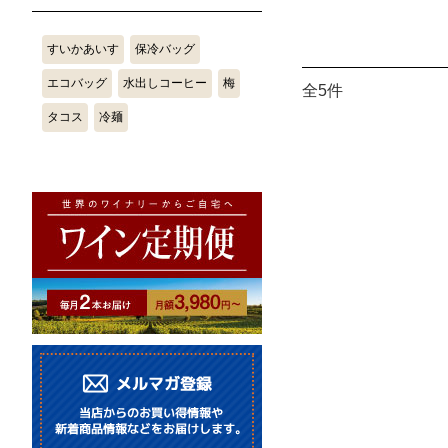
すいかあいす
保冷バッグ
エコバッグ
水出しコーヒー
梅
全5件
タコス
冷麺