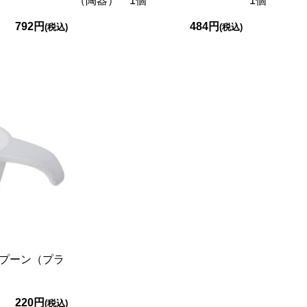
（陶器） 1個
1個
792円
484円
(税込)
(税込)
プーン（プラ
220円
(税込)