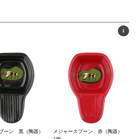
1
スプーン 黒（陶器）
メジャースプーン 赤（陶器）