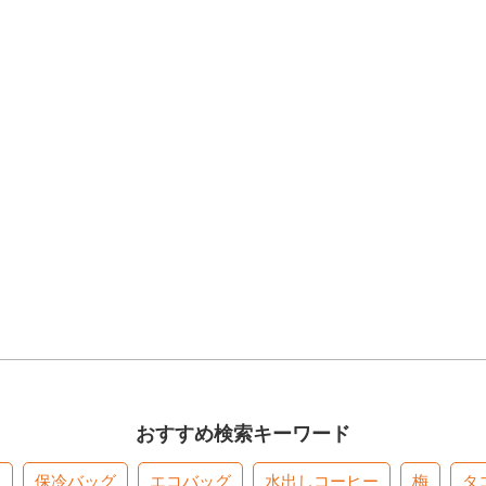
おすすめ検索キーワード
す
保冷バッグ
エコバッグ
水出しコーヒー
梅
タ