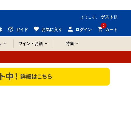
ゲスト
ようこそ、
様
0
索
ガイド
お気に入り
ログイン
カート
ル
ワイン・お酒
特集