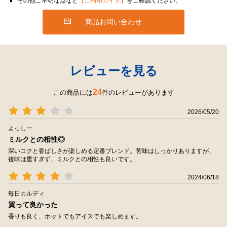
その他ご不明な点など
【ご利用ガイド】
をご確認ください。
商品お問い合わせ
レビューを見る
24
この商品には
件のレビューがあります
2026/05/20
よっしー
ミルクとの相性◎
深いコクと香ばしさが楽しめる定番ブレンド。苦味はしっかりありますが、
後味は重すぎず、ミルクとの相性も良いです。
2024/06/18
毎日カルディ
買って良かった
香りも良く、ホットでもアイスでも楽しめます。