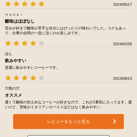
2024/05/17
ｎｕｎｕｉ
酸味はほぼなし
苦みが好きで酸味が苦手な自分にはぴったりの味わいでした。コクもあっ
て、仕事の合間の一息に頂くのが楽しみです。
2024/02/26
ぼん
飲みやすい
普通に飲みやすいコーヒーです。
2023/08/13
穴熊の穴
オススメ
濃くて酸味の控えめなコーヒーが好きなので、これが1番気に入ってます。濃
いけど、苦味がイタリアンローストほどはなく飲みやすい
レビューをもっと見る