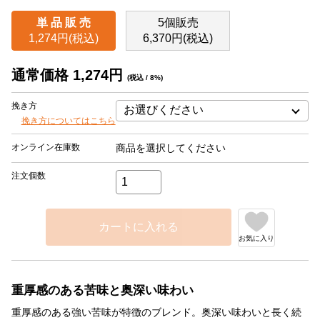
単 品 販 売
5個販売
1,274円(税込)
6,370円(税込)
通常価格 1,274円
(税込 / 8%)
挽き方
挽き方についてはこちら
オンライン在庫数
商品を選択してください
注文個数
カートに入れる
お気に入り
重厚感のある苦味と奥深い味わい
重厚感のある強い苦味が特徴のブレンド。奥深い味わいと長く続