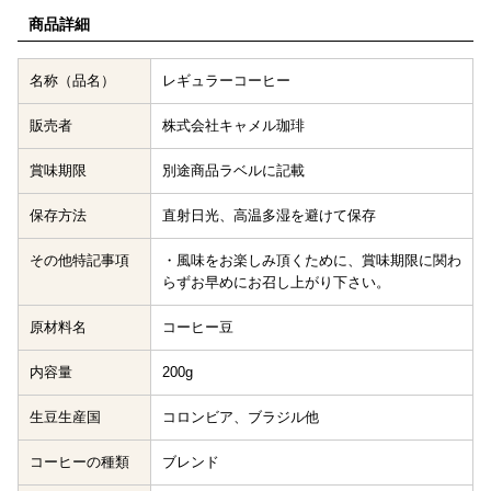
商品詳細
名称（品名）
レギュラーコーヒー
販売者
株式会社キャメル珈琲
賞味期限
別途商品ラベルに記載
保存方法
直射日光、高温多湿を避けて保存
その他特記事項
・風味をお楽しみ頂くために、賞味期限に関わ
らずお早めにお召し上がり下さい。
原材料名
コーヒー豆
内容量
200g
生豆生産国
コロンビア、ブラジル他
コーヒーの種類
ブレンド