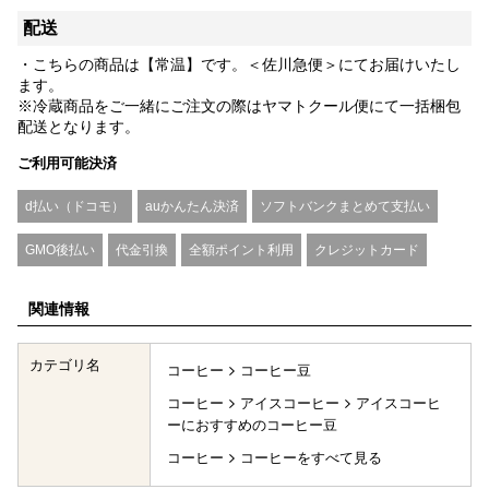
配送
・こちらの商品は【常温】です。＜佐川急便＞にてお届けいたし
ます。
※冷蔵商品をご一緒にご注文の際はヤマトクール便にて一括梱包
配送となります。
ご利用可能決済
d払い（ドコモ）
auかんたん決済
ソフトバンクまとめて支払い
GMO後払い
代金引換
全額ポイント利用
クレジットカード
関連情報
カテゴリ名
コーヒー
コーヒー豆
コーヒー
アイスコーヒー
アイスコーヒ
ーにおすすめのコーヒー豆
コーヒー
コーヒーをすべて見る