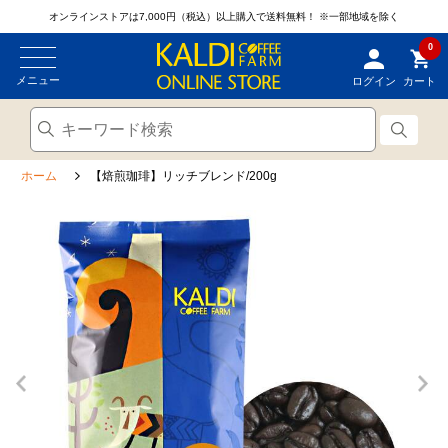
オンラインストアは7,000円（税込）以上購入で送料無料！
※一部地域を除く
0
メニュー
ログイン
カート
ホーム
【焙煎珈琲】リッチブレンド/200g