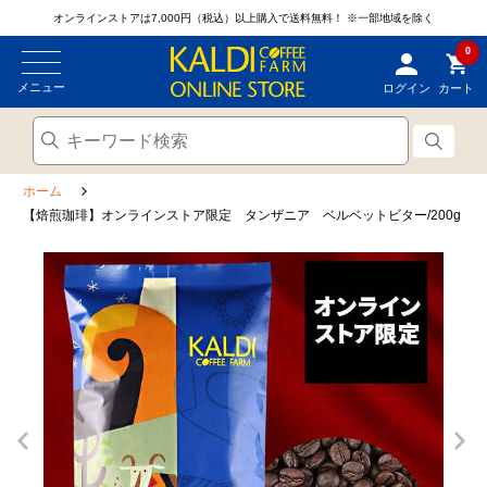
オンラインストアは7,000円（税込）以上購入で送料無料！
※一部地域を除く
0
メニュー
ログイン
カート
ホーム
【焙煎珈琲】オンラインストア限定 タンザニア ベルベットビター/200g