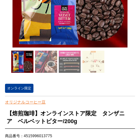
オンライン限定
オリジナルコーヒー豆
【焙煎珈琲】オンラインストア限定 タンザニ
ア ベルベットビター/200g
商品番号：4515996013775