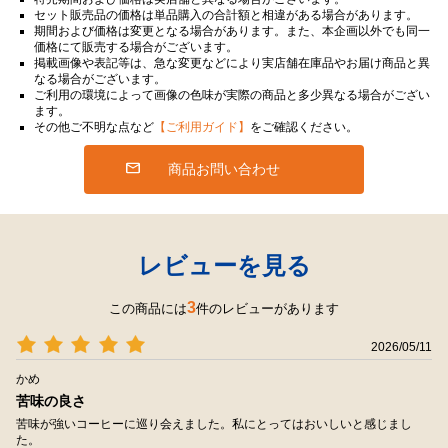
セット販売品の価格は単品購入の合計額と相違がある場合があります。
期間および価格は変更となる場合があります。また、本企画以外でも同一
価格にて販売する場合がございます。
掲載画像や表記等は、急な変更などにより実店舗在庫品やお届け商品と異
なる場合がございます。
ご利用の環境によって画像の色味が実際の商品と多少異なる場合がござい
ます。
その他ご不明な点など
【ご利用ガイド】
をご確認ください。
商品お問い合わせ
レビューを見る
3
この商品には
件のレビューがあります
2026/05/11
かめ
苦味の良さ
苦味が強いコーヒーに巡り会えました。私にとってはおいしいと感じまし
た。