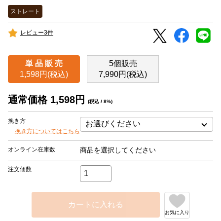
ストレート
レビュー3件
単 品 販 売
5個販売
1,598円(税込)
7,990円(税込)
通常価格 1,598円
(税込 / 8%)
挽き方
挽き方についてはこちら
オンライン在庫数
商品を選択してください
注文個数
カートに入れる
お気に入り