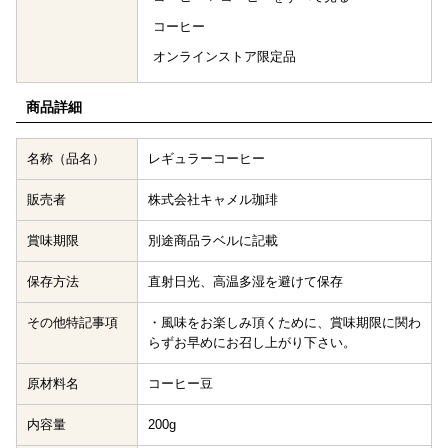
コーヒー
オンラインストア限定品
商品詳細
名称（品名）
レギュラーコーヒー
販売者
株式会社キャメル珈琲
賞味期限
別途商品ラベルに記載
保存方法
直射日光、高温多湿を避けて保存
その他特記事項
・風味をお楽しみ頂くために、賞味期限に関わ
らずお早めにお召し上がり下さい。
原材料名
コーヒー豆
内容量
200g