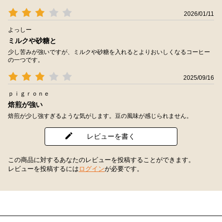
2026/01/11
よっしー
ミルクや砂糖と
少し苦みが強いですが、ミルクや砂糖を入れるとよりおいしくなるコーヒー
の一つです。
2025/09/16
ｐｉｇｒｏｎｅ
焙煎が強い
焙煎が少し強すぎるような気がします。豆の風味が感じられません。
レビューを書く
この商品に対するあなたのレビューを投稿することができます。
レビューを投稿するには
ログイン
が必要です。