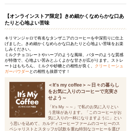
【オンラインストア限定】きめ細かくなめらかな口あ
たりと心地よい苦味
キリマンジャロで有名なタンザニアのコーヒーを中深煎りに仕上
げました。きめ細かくなめらかな口あたりと心地よい苦味をお楽
しみください。
ミルクチョコレートやハーブのような風味、バターのような質感
が特徴で、心地よい苦みとふくよかな甘さが広がります。ストレ
ートはもちろん、ミルクや砂糖との相性が良く、
クリーミーシュ
ガーパウダー
との相性も抜群です！
＜It's my coffee＞～日々の暮らし
をお気に入りのコーヒーで充実さ
せよう～
「It's My ～～」で私のお気に入りとい
う意味があります。「このコーヒーがお
気に入りの一杯になりますように」とい
う思いを込めて、カルディコーヒーファームのコーヒーのス
ペシャリストとスタッフが試飲を重ね特別なコーヒーを選び