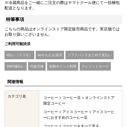
※冷蔵商品をご一緒にご注文の際はヤマトクール便にて一括梱包
配送となります。
特筆事項
こちらの商品はオンラインストア限定販売商品です。実店舗では
お取り扱いございません。
ご利用可能決済
d払い（ドコモ）
auかんたん決済
ソフトバンクまとめて支払い
GMO後払い
代金引換
全額ポイント利用
クレジットカード
関連情報
カテゴリ名
コーヒー
コーヒー豆
オンラインストア
限定コーヒー
コーヒー
アイスコーヒー
アイスコーヒ
ーにおすすめのコーヒー豆
コーヒー
コーヒーをすべて見る