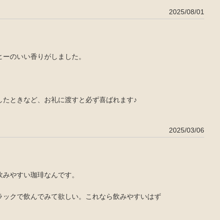
2025/08/01
ヒーのいい香りがしました。
したときなど、お礼に渡すと必ず喜ばれます♪
2025/03/06
飲みやすい珈琲なんです。
ラックで飲んでみて欲しい。これなら飲みやすいはず