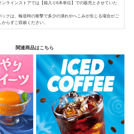
オンラインストアでは【箱入り6本単位】での販売とさせていた
パックは、輸送時の衝撃で多少の潰れやへこみが生じる場合がご
しからずご容赦ください。
関連商品はこちら