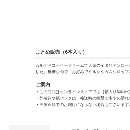
まとめ販売（6本入り）
カルディコーヒーファームで人気のイタリアンロー
した。無糖なので、お好みでミルクやガムシロップ
ご案内
・この商品はオンラインストアでは【箱入り6本単
・外装箱や紙パックは、輸送時の衝撃で多少の潰れ
・画像正箱でのお届けにならない場合もございます