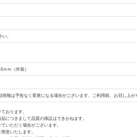
さい。
×215ｍｍ（外装）
品情報は予告なく変更になる場合がございます。ご利用前、お召し上が
けております。
商品につきまして品質の保証はできかねます。
せていただく場合がございます。
ご用意いたします。