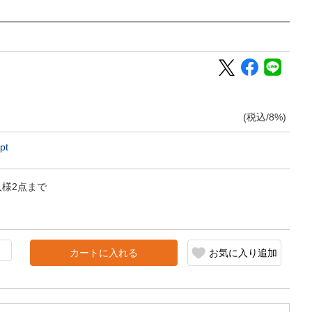
(税込/8%)
pt
人様2点まで
カートに入れる
お気に入り追加