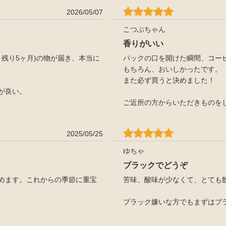
2026/05/07
こつぶちゃん
香りがいい
残り5ヶ月)の物が届き、本当に
パックの口を開けた瞬間、コー
もちろん、おいしかったです。
また必ず買うと決めました！
が良い。
ご近所の方からいただきものを
2025/05/25
ゆちゃ
ブラックでどうぞ
めます。これからの季節に重宝
苦味、酸味が少なくて、とても
ブラック嫌いな方でもまずはブ