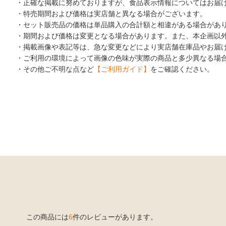
・正確な掲載に努めておりますが、食品表示情報についてはお届
・特売期間および価格は実店舗と異なる場合がございます。
・セット販売品の価格は単品購入の合計額と相違がある場合があ
・期間および価格は変更となる場合があります。また、本企画以
・掲載画像や表記等は、急な変更などにより実店舗在庫品やお届
・ご利用の環境によって画像の色味が実際の商品と多少異なる場
・その他ご不明な点など
【ご利用ガイド】
をご確認ください。
この商品には
6
件のレビューがあります。