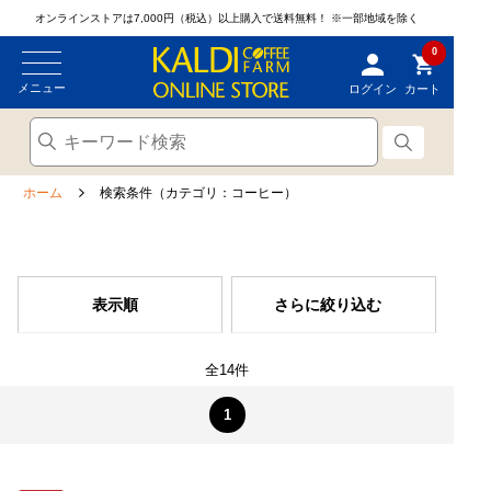
オンラインストアは7,000円（税込）以上購入で送料無料！
※一部地域を除く
0
メニュー
ログイン
カート
ホーム
検索条件（カテゴリ：コーヒー）
表示順
さらに絞り込む
全14件
1