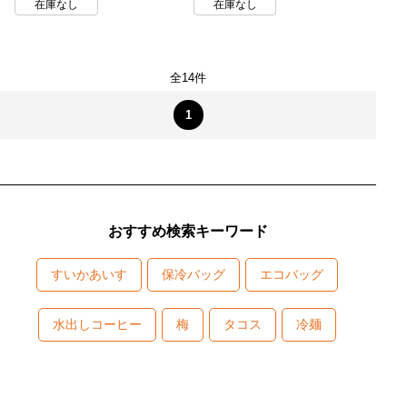
在庫なし
在庫なし
全14件
1
おすすめ検索キーワード
すいかあいす
保冷バッグ
エコバッグ
水出しコーヒー
梅
タコス
冷麺