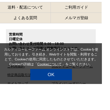
送料・配送について
ご利用ガイド
よくある質問
メルマガ登録
営業時間
日曜定休
お問い合わせ受付時間 9:00～18:00
お問い合わせへの回答は翌営業日となります。
カルディコーヒーファーム オンラインストアは、Cookieを使
用しております。引き続き、Webサイトを閲覧・利用するこ
とで、Cookieの使用に同意したものとさせていただきます。
Cookieの詳細は「
Cookieについて
」をご覧ください。
ご利用規約
カルディコーヒーファーム
OK
特定商品取引法
企業情報
サイトマップ
プライバシーポリシー
カスタマーハラスメント対
応方針
店舗検索