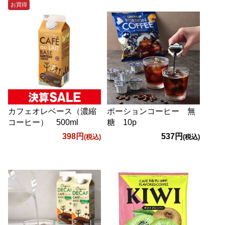
お買得
カフェオレベース（濃縮
ポーションコーヒー 無
コーヒー） 500ml
糖 10p
398円
537円
(税込)
(税込)