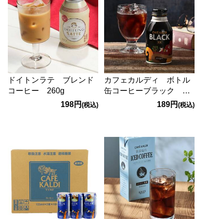
ドイトンラテ ブレンド
カフェカルディ ボトル
コーヒー 260g
缶コーヒーブラック
260g
198円
189円
(税込)
(税込)