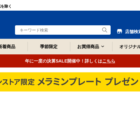
域を除く
店舗検
新着商品
季節限定
お買得商品
オリジナ
年に一度の決算SALE開催中！詳しくは
こちら