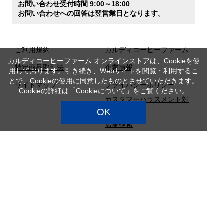
お問い合わせ受付時間 9:00～18:00
お問い合わせへの回答は翌営業日となります。
ご利用規約
カルディコーヒーファーム
カルディコーヒーファーム オンラインストアは、Cookieを使
特定商品取引法
企業情報
用しております。引き続き、Webサイトを閲覧・利用するこ
とで、Cookieの使用に同意したものとさせていただきます。
サイトマップ
プライバシーポリシー
Cookieの詳細は「
Cookieについて
」をご覧ください。
カスタマーハラスメント対
応方針
OK
店舗検索
採用情報
Copyright (c) CAMEL COFFEE Co., Ltd. All Rights Reserved.