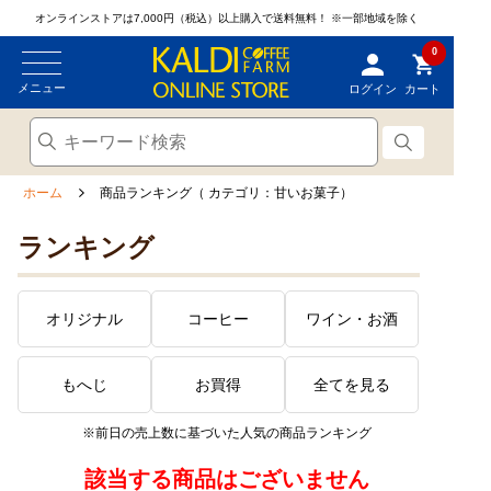
オンラインストアは7,000円（税込）以上購入で送料無料！
※一部地域を除く
0
メニュー
ログイン
カート
ホーム
商品ランキング（ カテゴリ：甘いお菓子）
ランキング
オリジナル
コーヒー
ワイン・お酒
もへじ
お買得
全てを見る
※前日の売上数に基づいた人気の商品ランキング
該当する商品はございません