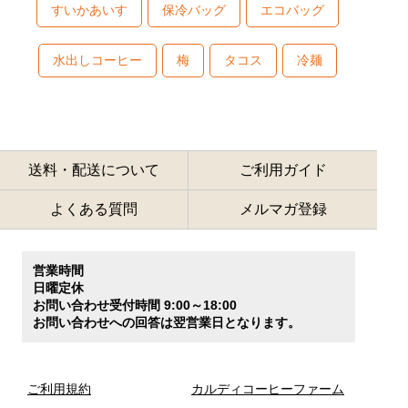
すいかあいす
保冷バッグ
エコバッグ
水出しコーヒー
梅
タコス
冷麺
送料・配送について
ご利用ガイド
よくある質問
メルマガ登録
営業時間
日曜定休
お問い合わせ受付時間 9:00～18:00
お問い合わせへの回答は翌営業日となります。
ご利用規約
カルディコーヒーファーム