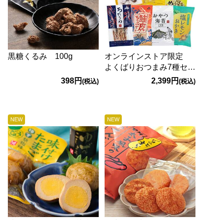
黒糖くるみ 100g
オンラインストア限定
よくばりおつまみ7種セッ
ト
398円
2,399円
(税込)
(税込)
NEW
NEW