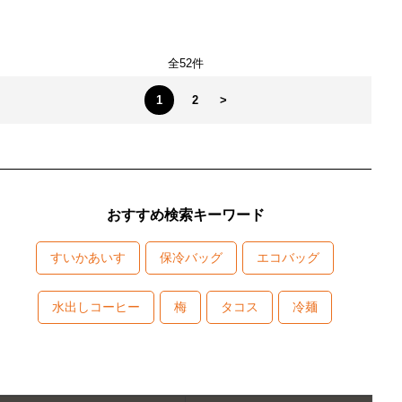
全52件
1
2
>
おすすめ検索キーワード
すいかあいす
保冷バッグ
エコバッグ
水出しコーヒー
梅
タコス
冷麺