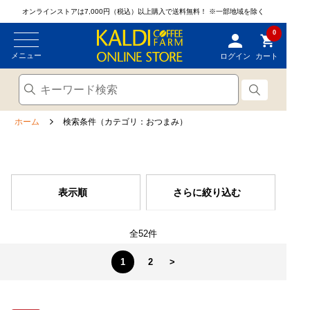
オンラインストアは7,000円（税込）以上購入で送料無料！
※一部地域を除く
0
メニュー
ログイン
カート
ホーム
検索条件（カテゴリ：おつまみ）
表示順
さらに絞り込む
全52件
1
2
>