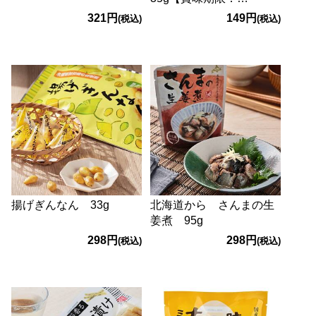
2026/10/12】
321円
149円
(税込)
(税込)
揚げぎんなん 33g
北海道から さんまの生
姜煮 95g
298円
298円
(税込)
(税込)