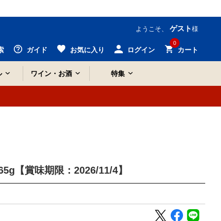
ゲスト
ようこそ、
様
0
索
ガイド
お気に入り
ログイン
カート
ル
ワイン・お酒
特集
g【賞味期限：2026/11/4】