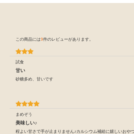
この商品には
9
件のレビューがあります。
試食
甘い
砂糖多め、甘いです
まめぞう
美味しい♪
程よい甘さで手が止まりません♪カルシウム補給に嬉しいおやつ