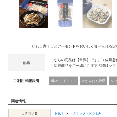
いわし煮干しとアーモンドをおいしく食べられる定
こちらの商品は【常温】です。＜佐川急
配送
※冷蔵商品をご一緒にご注文の際はヤマ
ご利用可能決済
d払い（ドコモ）
auかんたん決済
ソ
関連情報
カテゴリ名
お菓子
スナック・おつまみ