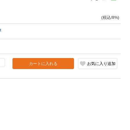
(税込/8%)
t
カートに入れる
お気に入り追加