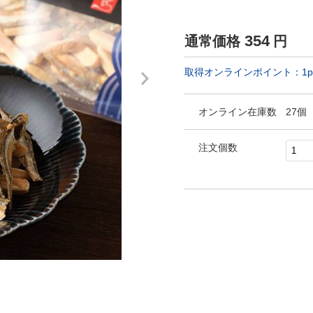
354
通常価格
円
取得オンラインポイント：
1
p
オンライン在庫数
27個
注文個数