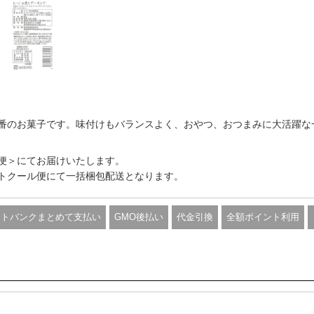
番のお菓子です。味付けもバランスよく、おやつ、おつまみに大活躍な
便＞にてお届けいたします。
トクール便にて一括梱包配送となります。
フトバンクまとめて支払い
GMO後払い
代金引換
全額ポイント利用