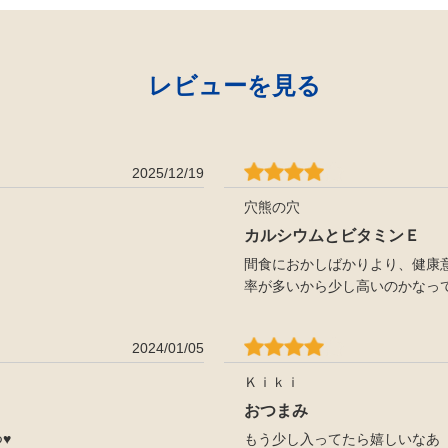
レビューを見る
2025/12/19
穴熊の穴
カルシウムとビタミンＥ
間食におかしばかりより、健康
率が多いから少し高いのかなっ
2024/01/05
Ｋｉｋｉ
おつまみ
♥
もう少し入ってたら嬉しいなあ