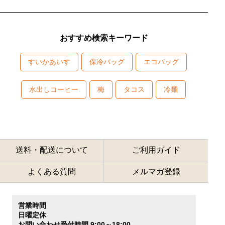
おすすめ検索キーワード
すいかあいす
保冷バッグ
エコバッグ
水出しコーヒー
梅
タコス
冷麺
送料・配送について
ご利用ガイド
よくある質問
メルマガ登録
営業時間
日曜定休
お問い合わせ受付時間 9:00～18:00