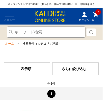
オンラインストアは7,000円（税込）以上購入で送料無料！
※一部地域を除く
0
メニュー
ログイン
カート
ホーム
検索条件（カテゴリ：洋風）
表示順
さらに絞り込む
全1件
1