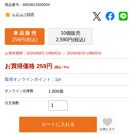
商品番号：8850813500004
レビュー65件
単 品 販 売
10個販売
259円(税込)
2,590円(税込)
お買得期間：2026/08/01 10時00分 ～ 2026/08/18 10時00分
お買得価格
259
円
(税込 / 8%)
取得オンラインポイント：
1
pt
オンライン在庫数
1,806個
注文個数
カートに入れる
お気に入り