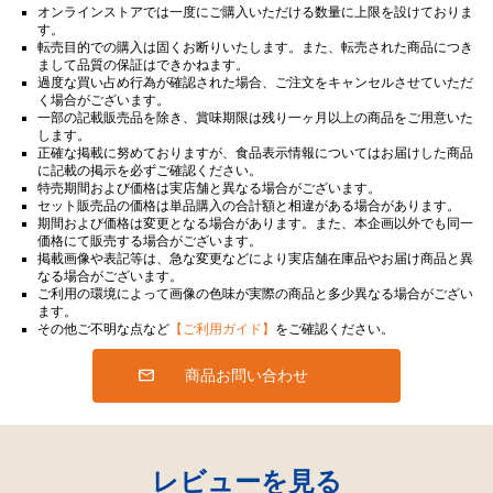
オンラインストアでは一度にご購入いただける数量に上限を設けておりま
す。
転売目的での購入は固くお断りいたします。また、転売された商品につき
まして品質の保証はできかねます。
過度な買い占め行為が確認された場合、ご注文をキャンセルさせていただ
く場合がございます。
一部の記載販売品を除き、賞味期限は残り一ヶ月以上の商品をご用意いた
します。
正確な掲載に努めておりますが、食品表示情報についてはお届けした商品
に記載の掲示を必ずご確認ください。
特売期間および価格は実店舗と異なる場合がございます。
セット販売品の価格は単品購入の合計額と相違がある場合があります。
期間および価格は変更となる場合があります。また、本企画以外でも同一
価格にて販売する場合がございます。
掲載画像や表記等は、急な変更などにより実店舗在庫品やお届け商品と異
なる場合がございます。
ご利用の環境によって画像の色味が実際の商品と多少異なる場合がござい
ます。
その他ご不明な点など
【ご利用ガイド】
をご確認ください。
商品お問い合わせ
レビューを見る