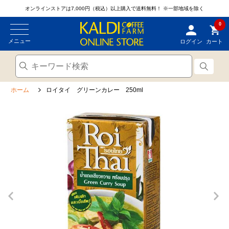
オンラインストアは7,000円（税込）以上購入で送料無料！
※一部地域を除く
0
メニュー
ログイン
カート
ホーム
ロイタイ グリーンカレー 250ml