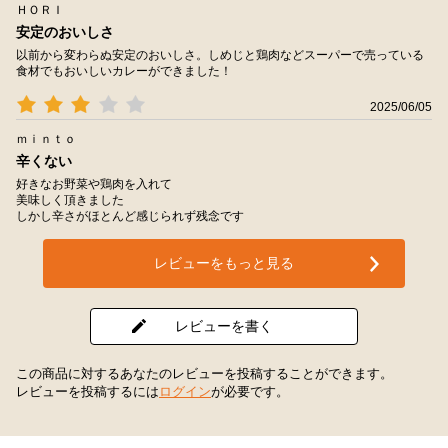
ＨＯＲＩ
安定のおいしさ
以前から変わらぬ安定のおいしさ。しめじと鶏肉などスーパーで売っている
食材でもおいしいカレーができました！
2025/06/05
ｍｉｎｔｏ
辛くない
好きなお野菜や鶏肉を入れて
美味しく頂きました
しかし辛さがほとんど感じられず残念です
レビューをもっと見る
レビューを書く
この商品に対するあなたのレビューを投稿することができます。
レビューを投稿するには
ログイン
が必要です。