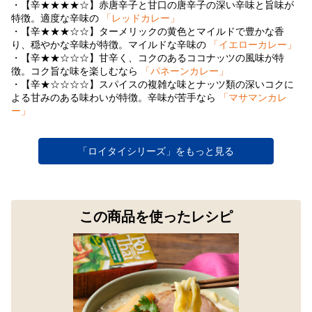
・【辛★★★★☆】赤唐辛子と甘口の唐辛子の深い辛味と旨味が
特徴。適度な辛味の
「レッドカレー」
・【辛★★★☆☆】ターメリックの黄色とマイルドで豊かな香
り、穏やかな辛味が特徴。マイルドな辛味の
「イエローカレー」
・【辛★★☆☆☆】甘辛く、コクのあるココナッツの風味が特
徴。コク旨な味を楽しむなら
「パネーンカレー」
・【辛★☆☆☆☆】スパイスの複雑な味とナッツ類の深いコクに
よる甘みのある味わいが特徴。辛味が苦手なら
「マサマンカレ
ー」
「ロイタイシリーズ」をもっと見る
この商品を使ったレシピ