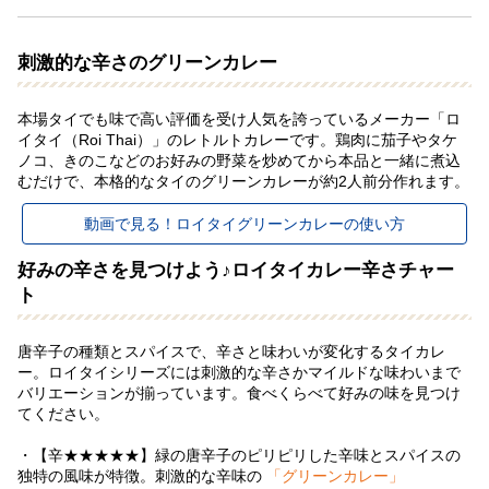
刺激的な辛さのグリーンカレー
本場タイでも味で高い評価を受け人気を誇っているメーカー「ロ
イタイ（Roi Thai）」のレトルトカレーです。鶏肉に茄子やタケ
ノコ、きのこなどのお好みの野菜を炒めてから本品と一緒に煮込
むだけで、本格的なタイのグリーンカレーが約2人前分作れます。
動画で見る！ロイタイグリーンカレーの使い方
好みの辛さを見つけよう♪ロイタイカレー辛さチャー
ト
唐辛子の種類とスパイスで、辛さと味わいが変化するタイカレ
ー。ロイタイシリーズには刺激的な辛さかマイルドな味わいまで
バリエーションが揃っています。食べくらべて好みの味を見つけ
てください。
・【辛★★★★★】緑の唐辛子のピリピリした辛味とスパイスの
独特の風味が特徴。刺激的な辛味の
「グリーンカレー」