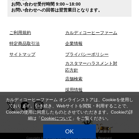
お問い合わせ受付時間 9:00～18:00
お問い合わせへの回答は翌営業日となります。
ご利用規約
カルディコーヒーファーム
特定商品取引法
企業情報
サイトマップ
プライバシーポリシー
カスタマーハラスメント対
応方針
店舗検索
採用情報
カルディコーヒーファーム オンラインストアは、Cookieを使用し
ております。引き続き、Webサイトを閲覧・利用することで、
Cookieの使用に同意したものとさせていただきます。Cookieの詳
細は「
Cookieについて
」をご覧ください。
OK
Copyright (c) CAMEL COFFEE Co., Ltd. All Rights Reserved.