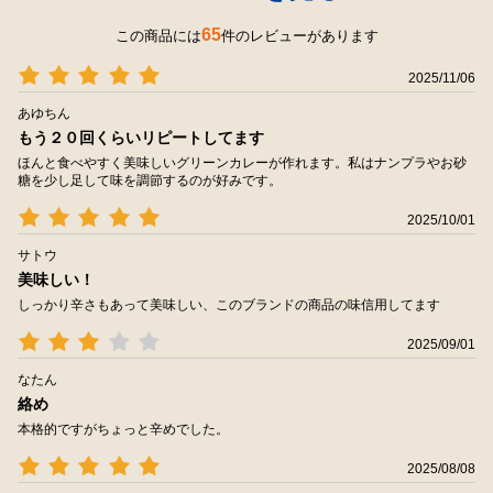
65
この商品には
件のレビューがあります
2025/11/06
あゆちん
もう２０回くらいリピートしてます
ほんと食べやすく美味しいグリーンカレーが作れます。私はナンプラやお砂
糖を少し足して味を調節するのが好みです。
2025/10/01
サトウ
美味しい！
しっかり辛さもあって美味しい、このブランドの商品の味信用してます
2025/09/01
なたん
絡め
本格的ですがちょっと辛めでした。
2025/08/08