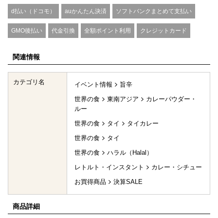
d払い（ドコモ）
auかんたん決済
ソフトバンクまとめて支払い
GMO後払い
代金引換
全額ポイント利用
クレジットカード
関連情報
カテゴリ名
イベント情報
旨辛
世界の食
東南アジア
カレーパウダー・
ルー
世界の食
タイ
タイカレー
世界の食
タイ
世界の食
ハラル（Halal）
レトルト・インスタント
カレー・シチュー
お買得商品
決算SALE
商品詳細