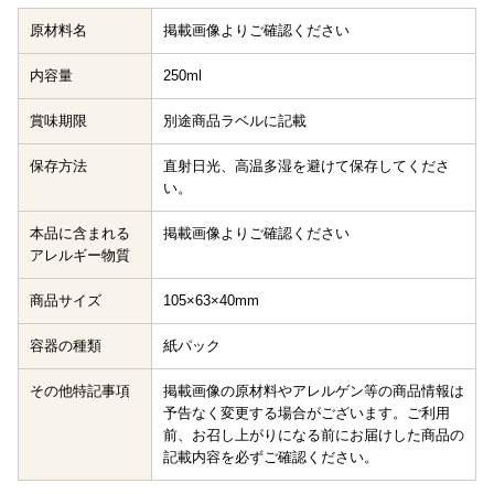
原材料名
掲載画像よりご確認ください
内容量
250ml
賞味期限
別途商品ラベルに記載
保存方法
直射日光、高温多湿を避けて保存してくださ
い。
本品に含まれる
掲載画像よりご確認ください
アレルギー物質
商品サイズ
105×63×40mm
容器の種類
紙パック
その他特記事項
掲載画像の原材料やアレルゲン等の商品情報は
予告なく変更する場合がございます。ご利用
前、お召し上がりになる前にお届けした商品の
記載内容を必ずご確認ください。